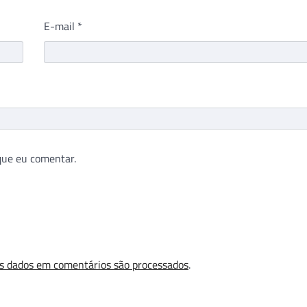
E-mail
*
que eu comentar.
s dados em comentários são processados
.