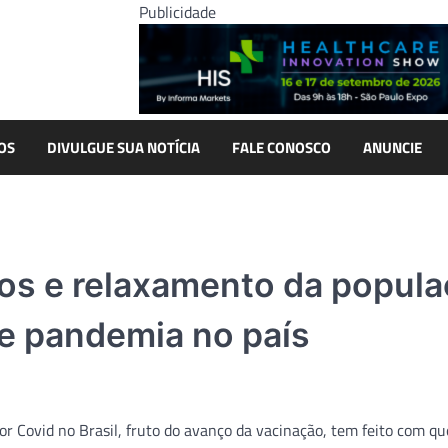
Publicidade
OS
DIVULGUE SUA NOTÍCIA
FALE CONOSCO
ANUNCIE
nos e relaxamento da popul
e pandemia no país
 Covid no Brasil, fruto do avanço da vacinação, tem feito com qu