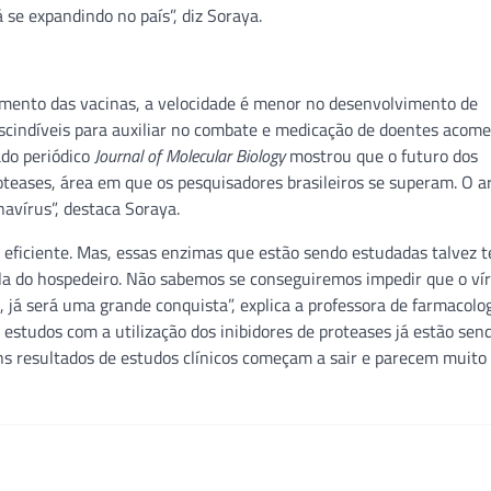
 se expandindo no país”, diz Soraya.
mento das vacinas, a velocidade é menor no desenvolvimento de
indíveis para auxiliar no combate e medicação de doentes acome
ado periódico
Journal of Molecular Biology
mostrou que o futuro dos
oteases, área em que os pesquisadores brasileiros se superam. O a
avírus”, destaca Soraya.
 eficiente. Mas, essas enzimas que estão sendo estudadas talvez 
ula do hospedeiro. Não sabemos se conseguiremos impedir que o ví
, já será uma grande conquista”, explica a professora de farmacolo
estudos com a utilização dos inibidores de proteases já estão sen
s resultados de estudos clínicos começam a sair e parecem muito