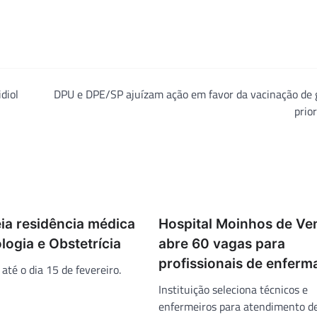
diol
DPU e DPE/SP ajuízam ação em favor da vacinação de 
prior
ia residência médica
Hospital Moinhos de Ve
ogia e Obstetrícia
abre 60 vagas para
profissionais de enfer
 até o dia 15 de fevereiro.
Instituição seleciona técnicos e
enfermeiros para atendimento d