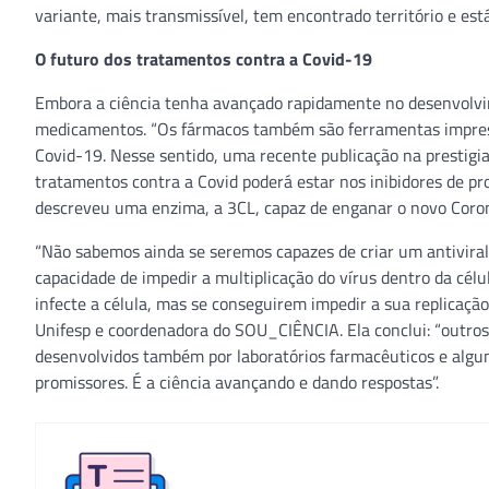
variante, mais transmissível, tem encontrado território e está
O futuro dos tratamentos contra a Covid-19
Embora a ciência tenha avançado rapidamente no desenvolvi
medicamentos. “Os fármacos também são ferramentas impresc
Covid-19. Nesse sentido, uma recente publicação na prestigi
tratamentos contra a Covid poderá estar nos inibidores de pr
descreveu uma enzima, a 3CL, capaz de enganar o novo Coron
“Não sabemos ainda se seremos capazes de criar um antiviral
capacidade de impedir a multiplicação do vírus dentro da cél
infecte a célula, mas se conseguirem impedir a sua replicação
Unifesp e coordenadora do SOU_CIÊNCIA. Ela conclui: “outros 
desenvolvidos também por laboratórios farmacêuticos e algun
promissores. É a ciência avançando e dando respostas”.