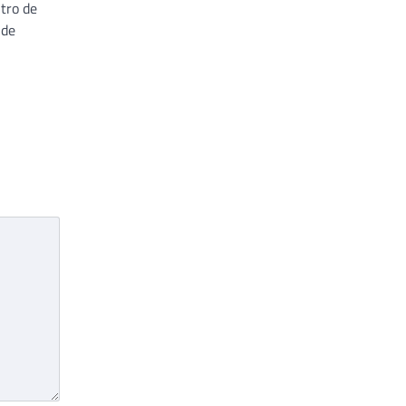
tro de
 de