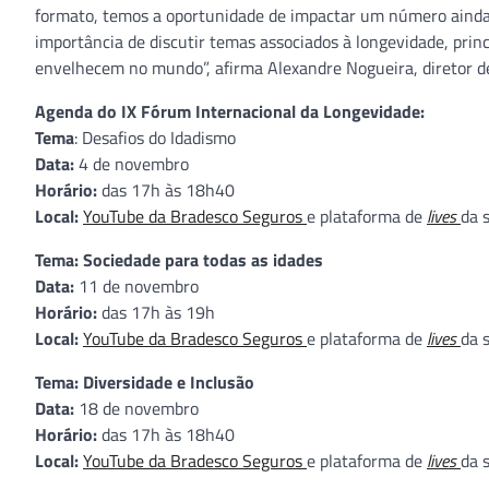
formato, temos a oportunidade de impactar um número ainda 
importância de discutir temas associados à longevidade, prin
envelhecem no mundo”, afirma Alexandre Nogueira, diretor d
Agenda do IX Fórum Internacional da Longevidade:
Tema
: Desafios do Idadismo
Data:
4 de novembro
Horário:
das 17h às 18h40
Local:
YouTube da Bradesco Seguros
e plataforma de
lives
da 
Tema: Sociedade para todas as idades
Data:
11 de novembro
Horário:
das 17h às 19h
Local:
YouTube da Bradesco Seguros
e plataforma de
lives
da 
Tema:
Diversidade e Inclusão
Data:
18 de novembro
Horário:
das 17h às 18h40
Local:
YouTube da Bradesco Seguros
e plataforma de
lives
da 