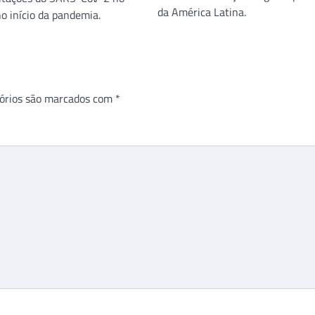
da América Latina.
no início da pandemia.
órios são marcados com
*