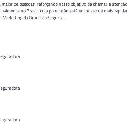
maior de pessoas, reforçando nosso objetivo de chamar a atenção
cipalmente no Brasil, cuja população está entre as que mais rapid
e Marketing da Bradesco Seguros.
seguradora
seguradora
seguradora