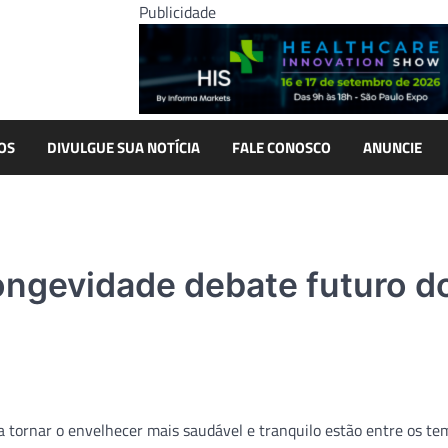
Publicidade
OS
DIVULGUE SUA NOTÍCIA
FALE CONOSCO
ANUNCIE
ongevidade debate futuro d
ra tornar o envelhecer mais saudável e tranquilo estão entre os te