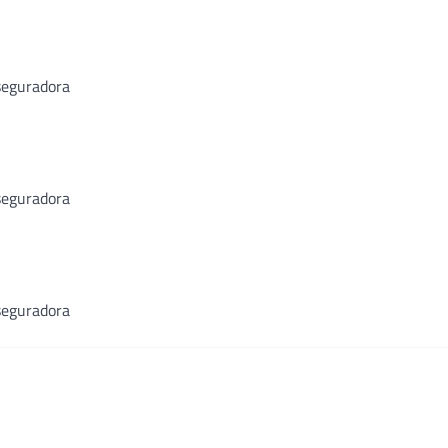
seguradora
seguradora
seguradora