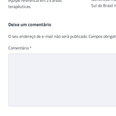
equipe referência em 23 áreas
Sul do Brasil 
terapêuticas.
Deixe um comentário
O seu endereço de e-mail não será publicado.
Campos obrigat
Comentário
*