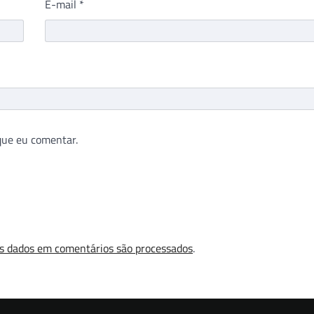
E-mail
*
que eu comentar.
s dados em comentários são processados
.