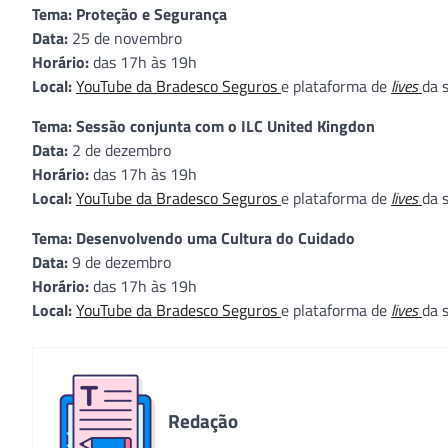
Tema:
Proteção e Segurança
Data:
25 de novembro
Horário:
das 17h às 19h
Local:
YouTube da Bradesco Seguros
e plataforma de
lives
da 
Tema: Sessão conjunta com o ILC United Kingdon
Data:
2 de dezembro
Horário:
das 17h às 19h
Local:
YouTube da Bradesco Seguros
e plataforma de
lives
da 
Tema: Desenvolvendo uma Cultura do Cuidado
Data:
9 de dezembro
Horário:
das 17h às 19h
Local:
YouTube da Bradesco Seguros
e plataforma de
lives
da 
Redação