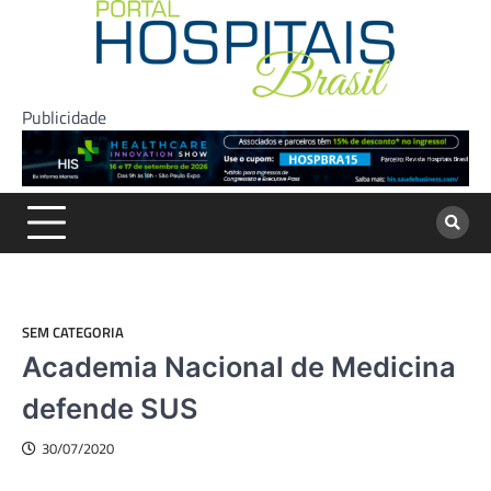
Skip
to
content
Publicidade
SEM CATEGORIA
Academia Nacional de Medicina
defende SUS
30/07/2020