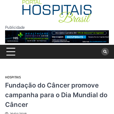
Skip
to
content
Publicidade
HOSPITAIS
Fundação do Câncer promove
campanha para o Dia Mundial do
Câncer
29/01/2018