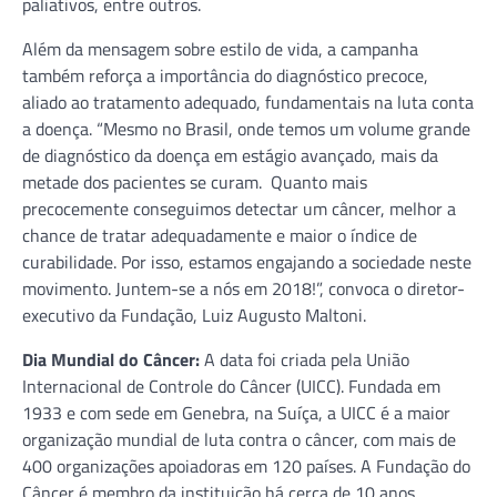
paliativos, entre outros.
Além da mensagem sobre estilo de vida, a campanha
também reforça a importância do diagnóstico precoce,
aliado ao tratamento adequado, fundamentais na luta conta
a doença. “Mesmo no Brasil, onde temos um volume grande
de diagnóstico da doença em estágio avançado, mais da
metade dos pacientes se curam. Quanto mais
precocemente conseguimos detectar um câncer, melhor a
chance de tratar adequadamente e maior o índice de
curabilidade. Por isso, estamos engajando a sociedade neste
movimento. Juntem-se a nós em 2018!”, convoca o diretor-
executivo da Fundação, Luiz Augusto Maltoni.
Dia Mundial do Câncer:
A data foi criada pela União
Internacional de Controle do Câncer (UICC). Fundada em
1933 e com sede em Genebra, na Suíça, a UICC é a maior
organização mundial de luta contra o câncer, com mais de
400 organizações apoiadoras em 120 países. A Fundação do
Câncer é membro da instituição há cerca de 10 anos.