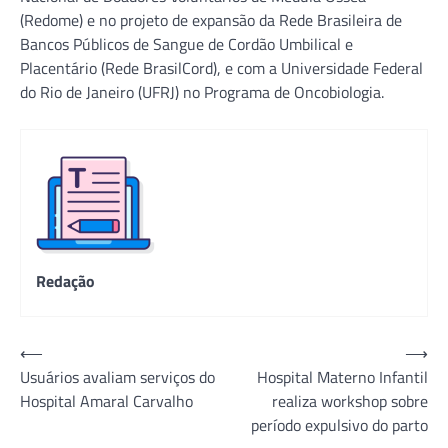
(Redome) e no projeto de expansão da Rede Brasileira de
Bancos Públicos de Sangue de Cordão Umbilical e
Placentário (Rede BrasilCord), e com a Universidade Federal
do Rio de Janeiro (UFRJ) no Programa de Oncobiologia.
Redação
Navegação
⟵
⟶
Usuários avaliam serviços do
Hospital Materno Infantil
de
Hospital Amaral Carvalho
realiza workshop sobre
Post
período expulsivo do parto