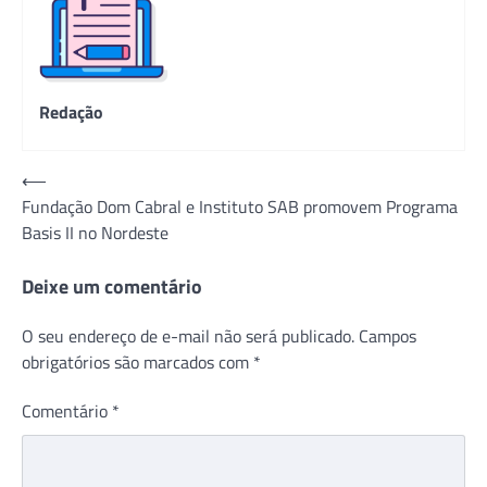
Redação
Navegação
⟵
Fundação Dom Cabral e Instituto SAB promovem Programa
de
Basis II no Nordeste
Post
Deixe um comentário
O seu endereço de e-mail não será publicado.
Campos
obrigatórios são marcados com
*
Comentário
*