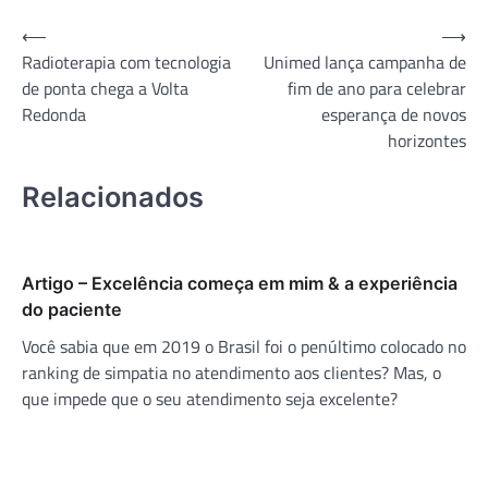
Navegação
⟵
⟶
Radioterapia com tecnologia
Unimed lança campanha de
de
de ponta chega a Volta
fim de ano para celebrar
Post
Redonda
esperança de novos
horizontes
Relacionados
Artigo – Excelência começa em mim & a experiência
do paciente
Você sabia que em 2019 o Brasil foi o penúltimo colocado no
ranking de simpatia no atendimento aos clientes? Mas, o
que impede que o seu atendimento seja excelente?