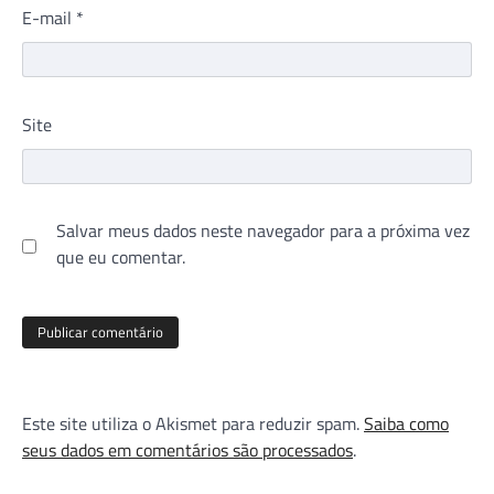
E-mail
*
Site
Salvar meus dados neste navegador para a próxima vez
que eu comentar.
Este site utiliza o Akismet para reduzir spam.
Saiba como
seus dados em comentários são processados
.