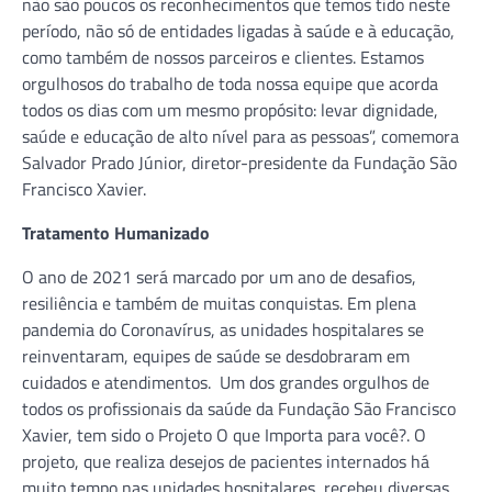
não são poucos os reconhecimentos que temos tido neste
período, não só de entidades ligadas à saúde e à educação,
como também de nossos parceiros e clientes. Estamos
orgulhosos do trabalho de toda nossa equipe que acorda
todos os dias com um mesmo propósito: levar dignidade,
saúde e educação de alto nível para as pessoas”, comemora
Salvador Prado Júnior, diretor-presidente da Fundação São
Francisco Xavier.
Tratamento Humanizado
O ano de 2021 será marcado por um ano de desafios,
resiliência e também de muitas conquistas. Em plena
pandemia do Coronavírus, as unidades hospitalares se
reinventaram, equipes de saúde se desdobraram em
cuidados e atendimentos. Um dos grandes orgulhos de
todos os profissionais da saúde da Fundação São Francisco
Xavier, tem sido o Projeto O que Importa para você?. O
projeto, que realiza desejos de pacientes internados há
muito tempo nas unidades hospitalares, recebeu diversas