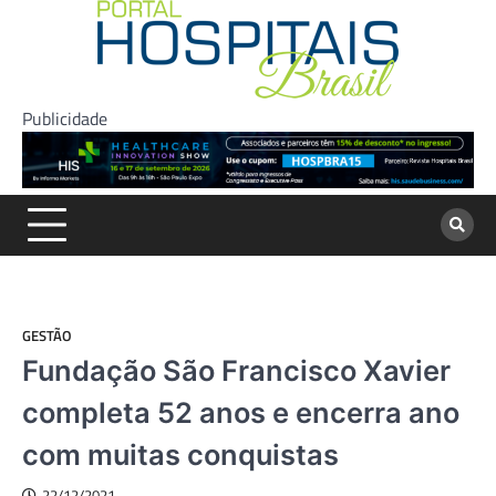
Skip
to
content
Publicidade
GESTÃO
Fundação São Francisco Xavier
completa 52 anos e encerra ano
com muitas conquistas
22/12/2021