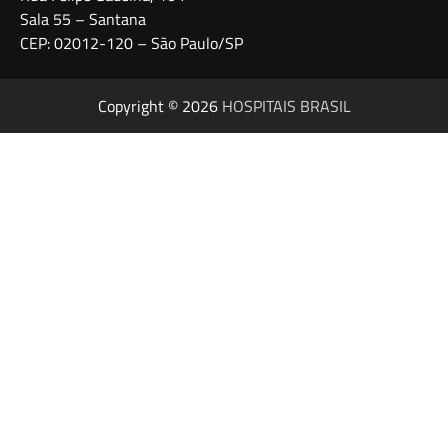
Sala 55 – Santana
CEP: 02012-120 – São Paulo/SP
Copyright © 2026
HOSPITAIS BRASIL