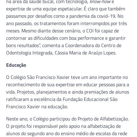
na área da saúde bucal, com tecnologia,
know-how
e
expertise de uma equipe espetacular. É claro que também
passamos por desafios como a pandemia da covid-19. No
ano passado, os tratamentos foram interrompidos por três
meses. Mesmo diante desse cenário, o COI foi capaz de
contornar as dificuldades com boa performance e garantir
bons resultados”, comenta a Coordenadora do Centro de
Odontologia Integrada, Cássia Maria de Araújo Lopes.
Educação
O Colégio São Francisco Xavier teve um ano importante no
reconhecimento de sua expertise em educar pessoas para a
vida. Projetos, planejamentos e ainda premiações de alunos
ratificaram a excelência da Fundação Educacional São
Francisco Xavier na educação.
Neste ano, o Colégio participou do Projeto de Alfabetização.
O projeto foi responsável pelo apoio na alfabetização de
alunos do segundo ano do ensino médio de escolas da rede