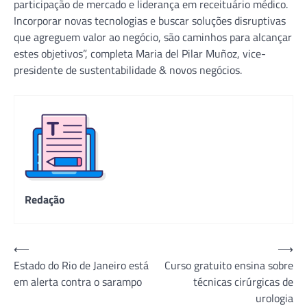
participação de mercado e liderança em receituário médico.
Incorporar novas tecnologias e buscar soluções disruptivas
que agreguem valor ao negócio, são caminhos para alcançar
estes objetivos”, completa Maria del Pilar Muñoz, vice-
presidente de sustentabilidade & novos negócios.
Redação
Navegação
⟵
⟶
Estado do Rio de Janeiro está
Curso gratuito ensina sobre
de
em alerta contra o sarampo
técnicas cirúrgicas de
Post
urologia