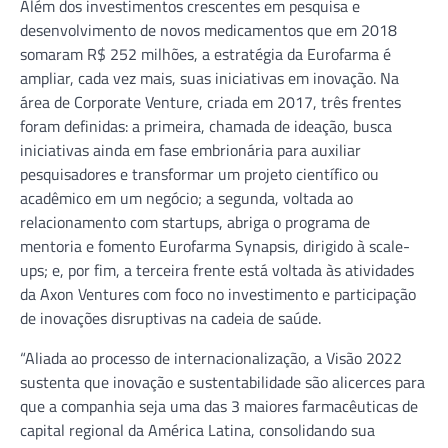
Além dos investimentos crescentes em pesquisa e
desenvolvimento de novos medicamentos que em 2018
somaram R$ 252 milhões, a estratégia da Eurofarma é
ampliar, cada vez mais, suas iniciativas em inovação. Na
área de Corporate Venture, criada em 2017, três frentes
foram definidas: a primeira, chamada de ideação, busca
iniciativas ainda em fase embrionária para auxiliar
pesquisadores e transformar um projeto científico ou
acadêmico em um negócio; a segunda, voltada ao
relacionamento com startups, abriga o programa de
mentoria e fomento Eurofarma Synapsis, dirigido à scale-
ups; e, por fim, a terceira frente está voltada às atividades
da Axon Ventures com foco no investimento e participação
de inovações disruptivas na cadeia de saúde.
“Aliada ao processo de internacionalização, a Visão 2022
sustenta que inovação e sustentabilidade são alicerces para
que a companhia seja uma das 3 maiores farmacêuticas de
capital regional da América Latina, consolidando sua