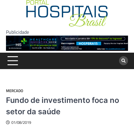
Skip
to
content
Publicidade
MERCADO
Fundo de investimento foca no
setor da saúde
01/08/2019