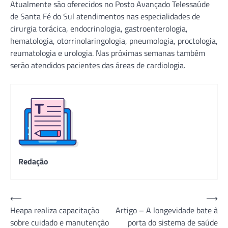
Atualmente são oferecidos no Posto Avançado Telessaúde
de Santa Fé do Sul atendimentos nas especialidades de
cirurgia torácica, endocrinologia, gastroenterologia,
hematologia, otorrinolaringologia, pneumologia, proctologia,
reumatologia e urologia. Nas próximas semanas também
serão atendidos pacientes das áreas de cardiologia.
Redação
Navegação
⟵
⟶
Heapa realiza capacitação
Artigo – A longevidade bate à
de
sobre cuidado e manutenção
porta do sistema de saúde