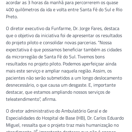
acordar as 3 horas da manhã para percorrerem os quase
400 quilômetros da ida e volta entre Santa Fé do Sul e Rio
Preto.
O diretor executivo da Funfarme, Dr. Jorge Fares, destaca
que o objetivo da iniciativa foi de apresentar os resultados
do projeto piloto e consolidar novas parcerias. “Nossa
expectativa é que possamos beneficiar também as cidades
da microrregião de Santa Fé do Sul. Tivemos bons
resultados no projeto piloto. Podemos aperfeiçoar ainda
mais este serviço e ampliar naquela região. Assim, os
pacientes não serão submetidos a um longo deslocamento
desnecessário, o que causa um desgaste. E, importante
destacar, que estamos ampliando nossos serviços de
teleatendimento”, afirma.
O diretor administrativo do Ambulatório Geral e de
Especialidades do Hospital de Base (HB), Dr. Carlos Eduardo
Miguel, ressalta que o projeto traz mais humanização no
atendimento. “É importante destacar que não é apenas