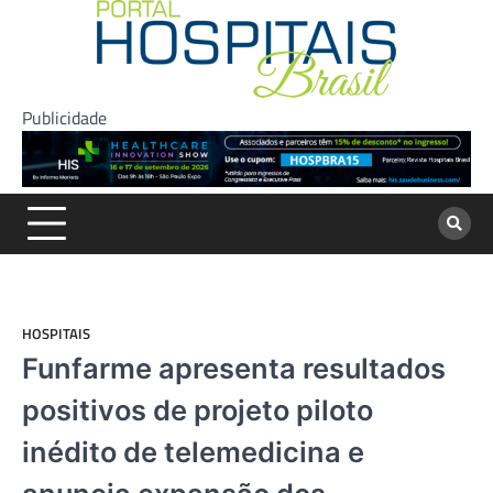
Skip
to
content
Publicidade
HOSPITAIS
Funfarme apresenta resultados
positivos de projeto piloto
inédito de telemedicina e