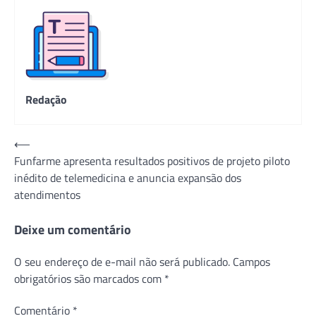
Redação
Navegação
⟵
Funfarme apresenta resultados positivos de projeto piloto
de
inédito de telemedicina e anuncia expansão dos
Post
atendimentos
Deixe um comentário
O seu endereço de e-mail não será publicado.
Campos
obrigatórios são marcados com
*
Comentário
*