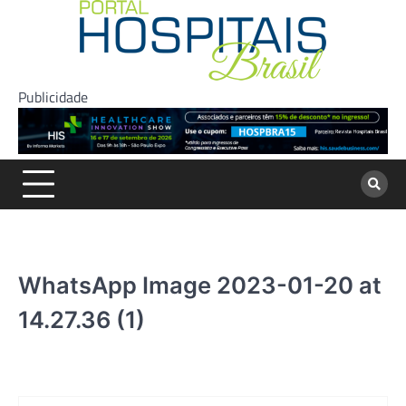
Skip
to
content
Publicidade
WhatsApp Image 2023-01-20 at
14.27.36 (1)