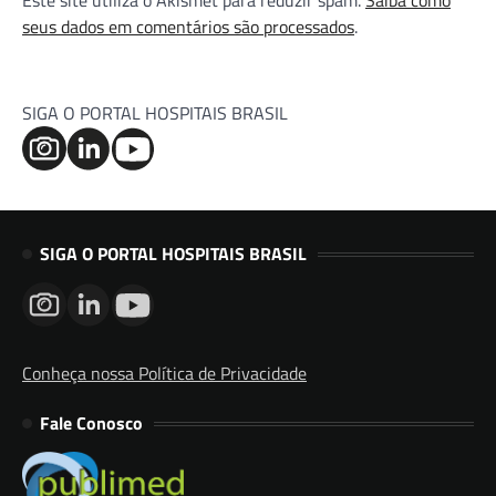
Este site utiliza o Akismet para reduzir spam.
Saiba como
seus dados em comentários são processados
.
SIGA O PORTAL HOSPITAIS BRASIL
SIGA O PORTAL HOSPITAIS BRASIL
Conheça nossa Política de Privacidade
Fale Conosco