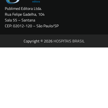
Publimed Editora Ltda.
Rua Felipe Gadelha, 104
Sala 55 – Santana
CEP: 02012-120 – São Paulo/SP
Copyright © 2026
HOSPITAIS BRASIL