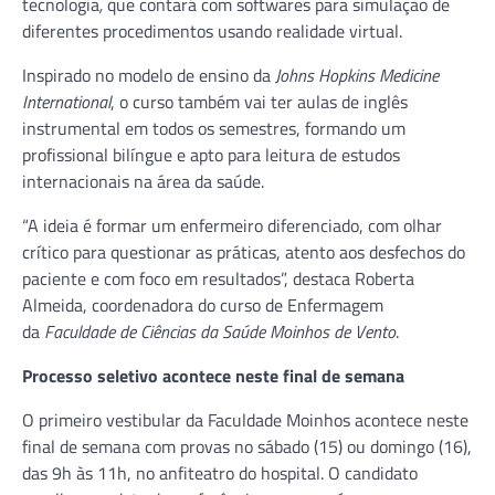
tecnologia
,
que contará com softwares para simulação de
diferentes procedimentos usando realidade virtual.
Inspirado no modelo de ensino da
Johns Hopkins Medicine
International
, o curso também vai ter aulas de inglês
instrumental em todos os semestres, formando um
profissional bilíngue e apto para leitura de estudos
internacionais na área da saúde.
“A ideia é formar um enfermeiro diferenciado, com olhar
crítico para questionar as práticas, atento aos desfechos do
paciente e com foco em resultados”, destaca Roberta
Almeida, coordenadora do curso de Enfermagem
da
Faculdade de Ciências da Saúde Moinhos de Vento
.
Processo seletivo acontece neste final de semana
O primeiro vestibular da Faculdade Moinhos acontece neste
final de semana com provas no sábado (15) ou domingo (16),
das 9h às 11h, no anfiteatro do hospital. O candidato