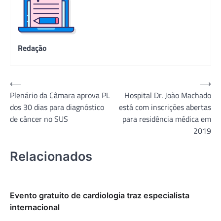
Redação
Navegação
⟵
⟶
Plenário da Câmara aprova PL
Hospital Dr. João Machado
de
dos 30 dias para diagnóstico
está com inscrições abertas
Post
de câncer no SUS
para residência médica em
2019
Relacionados
Evento gratuito de cardiologia traz especialista
internacional