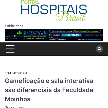
Skip
to
content
Publicidade
SEM CATEGORIA
Gameficação e sala interativa
são diferenciais da Faculdade
Moinhos
14/12/2018