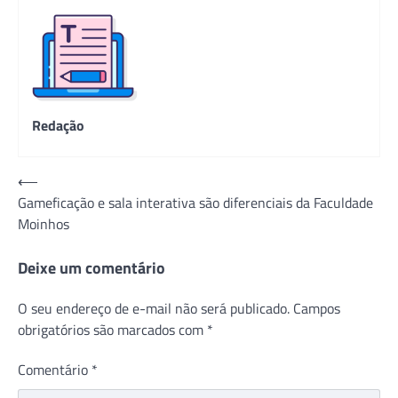
Redação
Navegação
⟵
Gameficação e sala interativa são diferenciais da Faculdade
de
Moinhos
Post
Deixe um comentário
O seu endereço de e-mail não será publicado.
Campos
obrigatórios são marcados com
*
Comentário
*