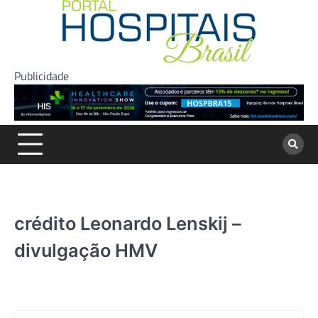
Skip
to
content
Publicidade
crédito Leonardo Lenskij –
divulgação HMV