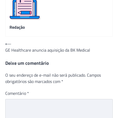
Redação
Navegação
⟵
GE Healthcare anuncia aquisição da BK Medical
de
Post
Deixe um comentário
O seu endereço de e-mail não será publicado.
Campos
obrigatórios são marcados com
*
Comentário
*