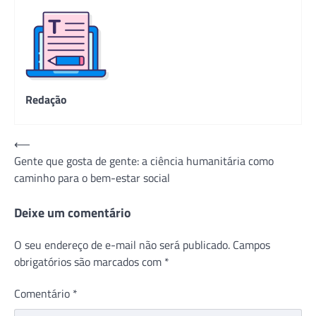
Redação
Navegação
⟵
Gente que gosta de gente: a ciência humanitária como
de
caminho para o bem-estar social
Post
Deixe um comentário
O seu endereço de e-mail não será publicado.
Campos
obrigatórios são marcados com
*
Comentário
*