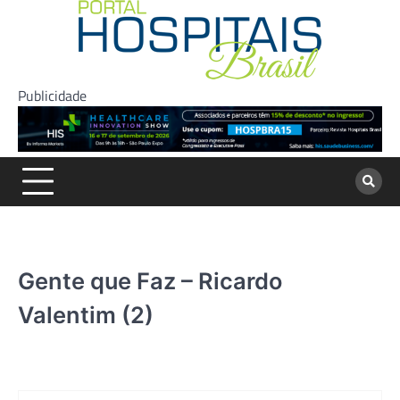
Skip
to
content
Publicidade
Gente que Faz – Ricardo
Valentim (2)