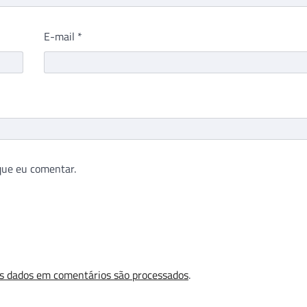
E-mail
*
que eu comentar.
s dados em comentários são processados
.