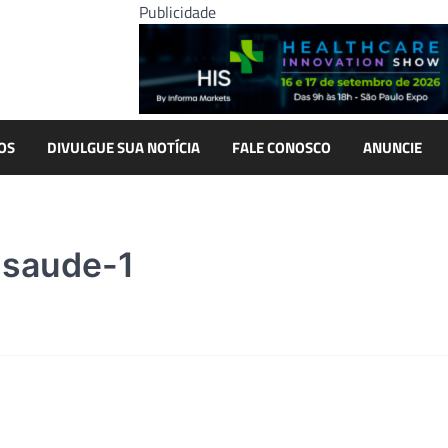
Publicidade
OS
DIVULGUE SUA NOTÍCIA
FALE CONOSCO
ANUNCIE
-saude-1