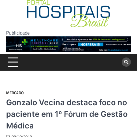
Skip
to
content
Publicidade
MERCADO
Gonzalo Vecina destaca foco no
paciente em 1º Fórum de Gestão
Médica
08/10/2018