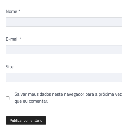
Nome
*
E-mail
*
Site
Salvar meus dados neste navegador para a próxima vez
que eu comentar.