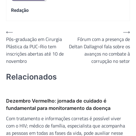
Redação
Navegação
⟵
⟶
Pós-graduação em Cirurgia
Fórum com a presença de
de
Plástica da PUC-Rio tem
Deltan Dallagnol fala sobre os
Post
inscrições abertas até 10 de
avanços no combate à
novembro
corrupção no setor
Relacionados
Dezembro Vermelho: jornada de cuidado é
fundamental para monitoramento da doença
Com tratamento e informações corretas é possível viver
com o HIV; médico de família, especialista que acompanha
as pessoas em todas as fases da vida, pode auxiliar nesse