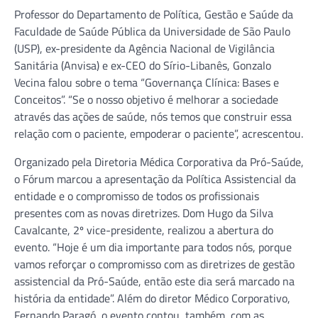
Professor do Departamento de Política, Gestão e Saúde da
Faculdade de Saúde Pública da Universidade de São Paulo
(USP), ex-presidente da Agência Nacional de Vigilância
Sanitária (Anvisa) e ex-CEO do Sírio-Libanês, Gonzalo
Vecina falou sobre o tema “Governança Clínica: Bases e
Conceitos”. “Se o nosso objetivo é melhorar a sociedade
através das ações de saúde, nós temos que construir essa
relação com o paciente, empoderar o paciente”, acrescentou.
Organizado pela Diretoria Médica Corporativa da Pró-Saúde,
o Fórum marcou a apresentação da Política Assistencial da
entidade e o compromisso de todos os profissionais
presentes com as novas diretrizes. Dom Hugo da Silva
Cavalcante, 2º vice-presidente, realizou a abertura do
evento. “Hoje é um dia importante para todos nós, porque
vamos reforçar o compromisso com as diretrizes de gestão
assistencial da Pró-Saúde, então este dia será marcado na
história da entidade”. Além do diretor Médico Corporativo,
Fernando Paragó, o evento contou, também, com as