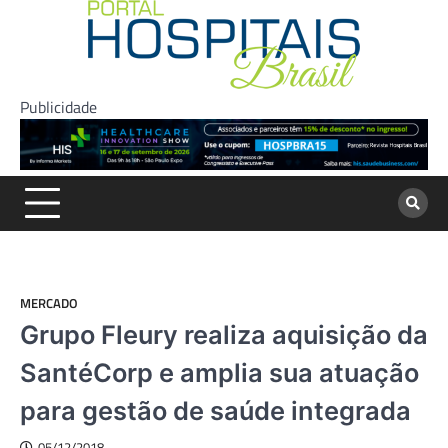
Skip
to
content
Publicidade
MERCADO
Grupo Fleury realiza aquisição da
SantéCorp e amplia sua atuação
para gestão de saúde integrada
05/12/2018