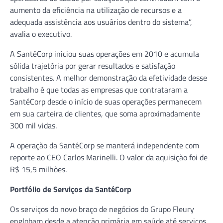
aumento da eficiência na utilização de recursos e a
adequada assistência aos usuários dentro do sistema”,
avalia o executivo.
A SantéCorp iniciou suas operações em 2010 e acumula
sólida trajetória por gerar resultados e satisfação
consistentes. A melhor demonstração da efetividade desse
trabalho é que todas as empresas que contrataram a
SantéCorp desde o início de suas operações permanecem
em sua carteira de clientes, que soma aproximadamente
300 mil vidas.
A operação da SantéCorp se manterá independente com
reporte ao CEO Carlos Marinelli. O valor da aquisição foi de
R$ 15,5 milhões.
Portfólio de Serviços da SantéCorp
Os serviços do novo braço de negócios do Grupo Fleury
englobam desde a atenção primária em saúde até serviços