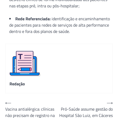
nas etapas pré, intra ou pós-hospitalar;
Rede Referenciada:
identificação e encaminhamento
de pacientes para redes de serviços de alta performance
dentro e fora dos planos de saúde.
Redação
Navegação
⟵
⟶
Vacina antialérgica: clínicas
Pró-Saúde assume gestão do
de
não precisam de registro na
Hospital São Luiz, em Cáceres