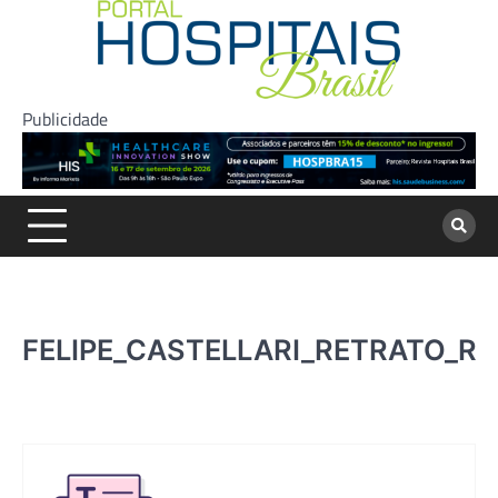
Skip
to
content
Publicidade
FELIPE_CASTELLARI_RETRATO_RIN