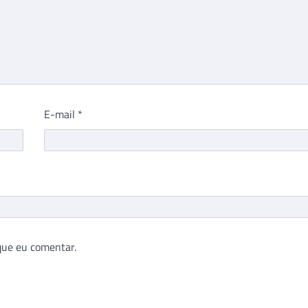
E-mail
*
que eu comentar.