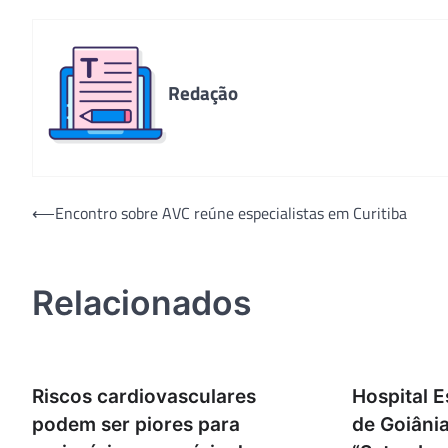
Redação
Navegação
⟵
Encontro sobre AVC reúne especialistas em Curitiba
de
Post
Relacionados
Riscos cardiovasculares
Hospital 
podem ser piores para
de Goiânia