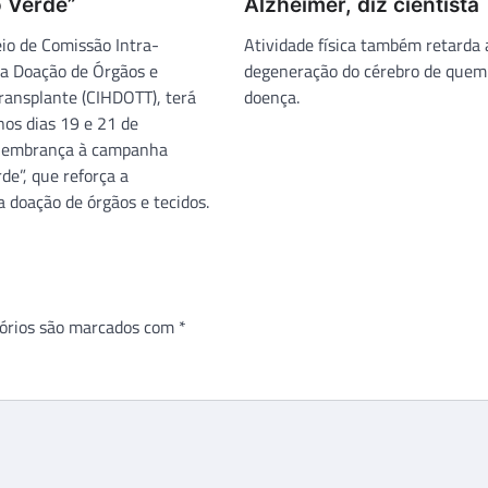
 Verde”
Alzheimer, diz cientista
io de Comissão Intra-
Atividade física também retarda
ra Doação de Órgãos e
degeneração do cérebro de quem
Transplante (CIHDOTT), terá
doença.
os dias 19 e 21 de
lembrança à campanha
de”, que reforça a
 doação de órgãos e tecidos.
órios são marcados com
*