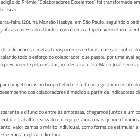
8ª edição do Prêmio “Colaboradores Excelentes” foi transformada e
o Oscar.
arta-feira (28), na Mansão Hasbya, em São Paulo, seguindo o padr
ráficas dos Estados Unidos, com direito a tapete vermelho e à en
 de indicadores e metas transparentes e claras, que são conhecido
celando todo o esforço do colaborador, que passou por uma avalia
previamente pela instituição”, destaca a Dra. Maria José Pereira,
por competências no Grupo Leforte é feita pelo gestor imediato do
desempenho dos colaboradores é medido a partir de indicadores cl
nsparente e difundido entre as empresas, chegamos juntos a um c
mental o trabalho realizado em equipe, ainda mais quando falamo
tanto, valorizamos o mérito individual, como forma de estimular a
fazemos”, explica a diretora.