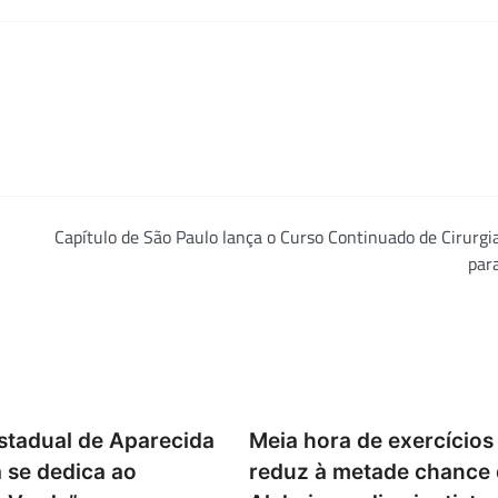
Capítulo de São Paulo lança o Curso Continuado de Cirurgi
par
Estadual de Aparecida
Meia hora de exercícios
 se dedica ao
reduz à metade chance