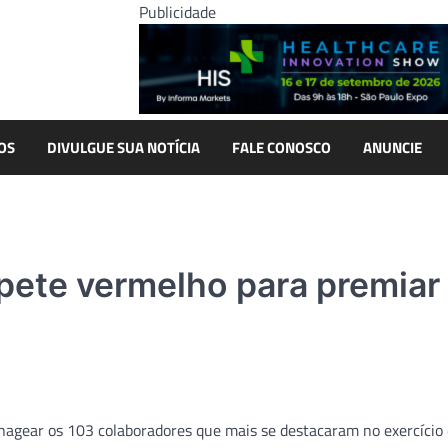
Publicidade
OS
DIVULGUE SUA NOTÍCIA
FALE CONOSCO
ANUNCIE
pete vermelho para premiar
agear os 103 colaboradores que mais se destacaram no exercício