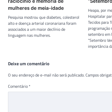
raciocínio e memória de
“Setembro
mulheres de meia-idade
Heapa, por me
Hospitalar pa
Pesquisa mostrou que diabetes, colesterol
Tecidos para 
alto e doença arterial coronariana foram
programação n
associados a um maior declínio de
setembro em 
linguagem nas mulheres.
“Setembro Ver
importância da
Deixe um comentário
O seu endereço de e-mail não será publicado.
Campos obrigat
Comentário
*