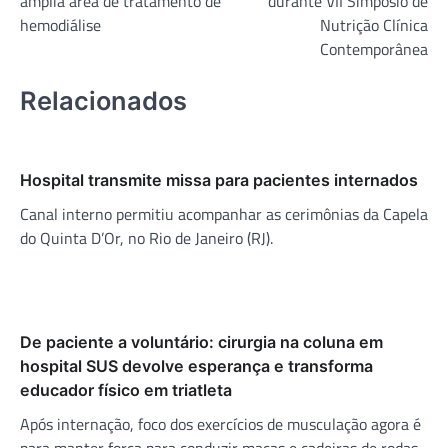
amplia área de tratamento de
durante VII Simpósio de
hemodiálise
Nutrição Clínica
Contemporânea
Relacionados
Hospital transmite missa para pacientes internados
Canal interno permitiu acompanhar as cerimônias da Capela
do Quinta D’Or, no Rio de Janeiro (RJ).
De paciente a voluntário: cirurgia na coluna em
hospital SUS devolve esperança e transforma
educador físico em triatleta
Após internação, foco dos exercícios de musculação agora é
para manter força para conduzir macas e cadeiras de rodas