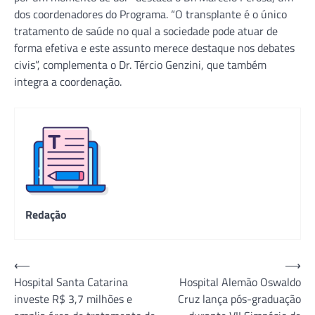
dos coordenadores do Programa. “O transplante é o único
tratamento de saúde no qual a sociedade pode atuar de
forma efetiva e este assunto merece destaque nos debates
civis”, complementa o Dr. Tércio Genzini, que também
integra a coordenação.
Redação
Navegação
⟵
⟶
Hospital Santa Catarina
Hospital Alemão Oswaldo
de
investe R$ 3,7 milhões e
Cruz lança pós-graduação
Post