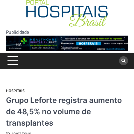
Skip
to
content
Publicidade
HOSPITAIS
Grupo Leforte registra aumento
de 48,5% no volume de
transplantes
18/03/2019