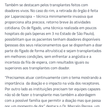
Também se destacam pelos transplantes feitos com
doadores vivos. No caso do rim, a retirada do órgão é feita
por Laparoscopia – técnica minimamente invasiva que
proporciona alta precoce, retorno breve às atividades
cotidiana. Os de fígado, uma técnica realizada em poucos
hospitais do país (apenas em 3 no Estado de São Paulo),
possibilitam que os pacientes tenham doadores disponíveis
(pessoas dos seus relacionamentos que se disponham a doar
parte do fígado de forma altruística) e sejam transplantados
em melhores condições, sem enfrentar a angústia e a
incerteza da fila de espera, com resultados iguais ou
superiores aos transplantes com doador.
“Precisamos atuar continuamente com o tema mostrando a
importância da doação e o impacto na vida dos receptores.
Por outro lado as instituições precisam ter equipes capazes
não só de fazer o transplante mas também a abordagem
com a possível família que permitir a doação mas que passa
por um momento de dor” destaca o Dr. Marcelo Perosa, um