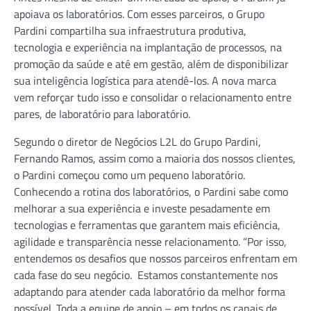
apoiava os laboratórios. Com esses parceiros, o Grupo
Pardini compartilha sua infraestrutura produtiva,
tecnologia e experiência na implantação de processos, na
promoção da saúde e até em gestão, além de disponibilizar
sua inteligência logística para atendê-los. A nova marca
vem reforçar tudo isso e consolidar o relacionamento entre
pares, de laboratório para laboratório.
Segundo o diretor de Negócios L2L do Grupo Pardini,
Fernando Ramos, assim como a maioria dos nossos clientes,
o Pardini começou como um pequeno laboratório.
Conhecendo a rotina dos laboratórios, o Pardini sabe como
melhorar a sua experiência e investe pesadamente em
tecnologias e ferramentas que garantem mais eficiência,
agilidade e transparência nesse relacionamento. “Por isso,
entendemos os desafios que nossos parceiros enfrentam em
cada fase do seu negócio. Estamos constantemente nos
adaptando para atender cada laboratório da melhor forma
possível. Toda a equipe de apoio – em todos os canais de