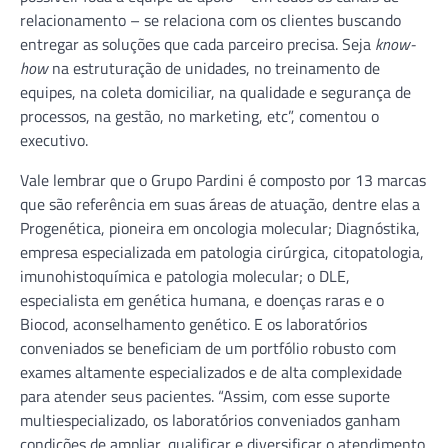
relacionamento – se relaciona com os clientes buscando
entregar as soluções que cada parceiro precisa. Seja
know-
how
na estruturação de unidades, no treinamento de
equipes, na coleta domiciliar, na qualidade e segurança de
processos, na gestão, no marketing, etc”, comentou o
executivo.
Vale lembrar que o Grupo Pardini é composto por 13 marcas
que são referência em suas áreas de atuação, dentre elas a
Progenética, pioneira em oncologia molecular; Diagnóstika,
empresa especializada em patologia cirúrgica, citopatologia,
imunohistoquímica e patologia molecular; o DLE,
especialista em genética humana, e doenças raras e o
Biocod, aconselhamento genético. E os laboratórios
conveniados se beneficiam de um portfólio robusto com
exames altamente especializados e de alta complexidade
para atender seus pacientes. “Assim, com esse suporte
multiespecializado, os laboratórios conveniados ganham
condições de ampliar, qualificar e diversificar o atendimento