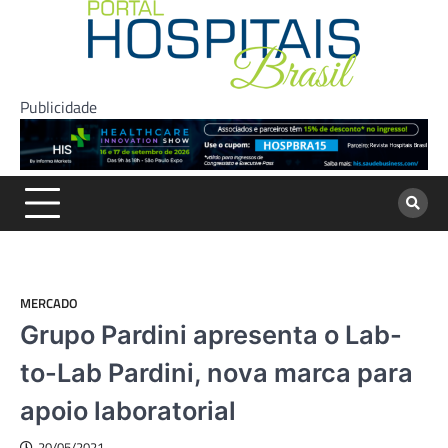
Skip
to
content
Publicidade
MERCADO
Grupo Pardini apresenta o Lab-
to-Lab Pardini, nova marca para
apoio laboratorial
20/05/2021