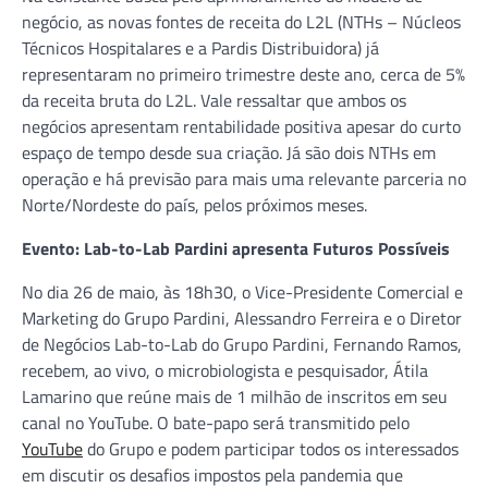
negócio, as novas fontes de receita do L2L (NTHs – Núcleos
Técnicos Hospitalares e a Pardis Distribuidora) já
representaram no primeiro trimestre deste ano, cerca de 5%
da receita bruta do L2L. Vale ressaltar que ambos os
negócios apresentam rentabilidade positiva apesar do curto
espaço de tempo desde sua criação. Já são dois NTHs em
operação e há previsão para mais uma relevante parceria no
Norte/Nordeste do país, pelos próximos meses.
Evento: Lab-to-Lab Pardini apresenta Futuros Possíveis
No dia 26 de maio, às 18h30, o Vice-Presidente Comercial e
Marketing do Grupo Pardini, Alessandro Ferreira e o Diretor
de Negócios Lab-to-Lab do Grupo Pardini, Fernando Ramos,
recebem, ao vivo, o microbiologista e pesquisador, Átila
Lamarino que reúne mais de 1 milhão de inscritos em seu
canal no YouTube. O bate-papo será transmitido pelo
YouTube
do Grupo e podem participar todos os interessados
em discutir os desafios impostos pela pandemia que