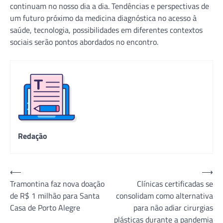
continuam no nosso dia a dia. Tendências e perspectivas de
um futuro próximo da medicina diagnóstica no acesso à
saúde, tecnologia, possibilidades em diferentes contextos
sociais serão pontos abordados no encontro.
Redação
Navegação
⟵
⟶
Tramontina faz nova doação
Clínicas certificadas se
de
de R$ 1 milhão para Santa
consolidam como alternativa
Post
Casa de Porto Alegre
para não adiar cirurgias
plásticas durante a pandemia