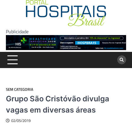
Skip
to
content
Publicidade
SEM CATEGORIA
Grupo São Cristóvão divulga
vagas em diversas áreas
02/05/2019