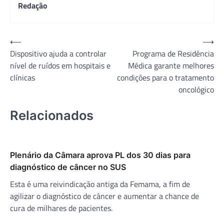
Redação
Navegação
⟵
⟶
Dispositivo ajuda a controlar
Programa de Residência
de
nível de ruídos em hospitais e
Médica garante melhores
Post
clínicas
condições para o tratamento
oncológico
Relacionados
Plenário da Câmara aprova PL dos 30 dias para
diagnóstico de câncer no SUS
Esta é uma reivindicação antiga da Femama, a fim de
agilizar o diagnóstico de câncer e aumentar a chance de
cura de milhares de pacientes.