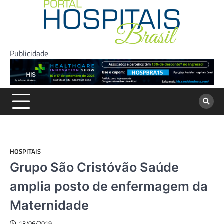
Skip
to
content
Publicidade
HOSPITAIS
Grupo São Cristóvão Saúde
amplia posto de enfermagem da
Maternidade
13/06/2019