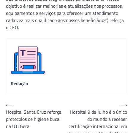
objetivo é realizar melhorias e atualizações nos processos,
equipamentos e serviços para oferecer um atendimento
cada vez mais qualificado aos nossos beneficiários”, reforça
o CEO.
Redação
Navegação
⟵
⟶
Hospital Santa Cruz reforça
Hospital 9 de Julho é o único
de
protocolos de higiene bucal
do mundo a receber
Post
na UTI Geral
certificação internacional em