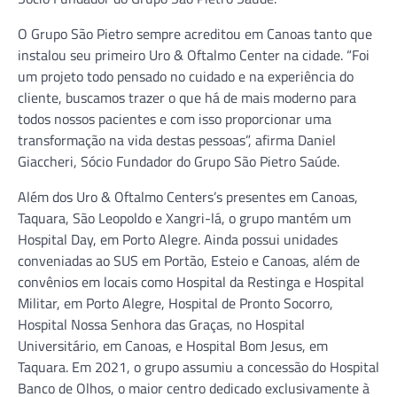
O Grupo São Pietro sempre acreditou em Canoas tanto que
instalou seu primeiro Uro & Oftalmo Center na cidade. “Foi
um projeto todo pensado no cuidado e na experiência do
cliente, buscamos trazer o que há de mais moderno para
todos nossos pacientes e com isso proporcionar uma
transformação na vida destas pessoas”, afirma Daniel
Giaccheri, Sócio Fundador do Grupo São Pietro Saúde.
Além dos Uro & Oftalmo Centers’s presentes em Canoas,
Taquara, São Leopoldo e Xangri-lá, o grupo mantém um
Hospital Day, em Porto Alegre. Ainda possui unidades
conveniadas ao SUS em Portão, Esteio e Canoas, além de
convênios em locais como Hospital da Restinga e Hospital
Militar, em Porto Alegre, Hospital de Pronto Socorro,
Hospital Nossa Senhora das Graças, no Hospital
Universitário, em Canoas, e Hospital Bom Jesus, em
Taquara. Em 2021, o grupo assumiu a concessão do Hospital
Banco de Olhos, o maior centro dedicado exclusivamente à