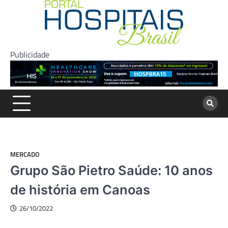
Skip
to
content
Publicidade
MERCADO
Grupo São Pietro Saúde: 10 anos
de história em Canoas
26/10/2022