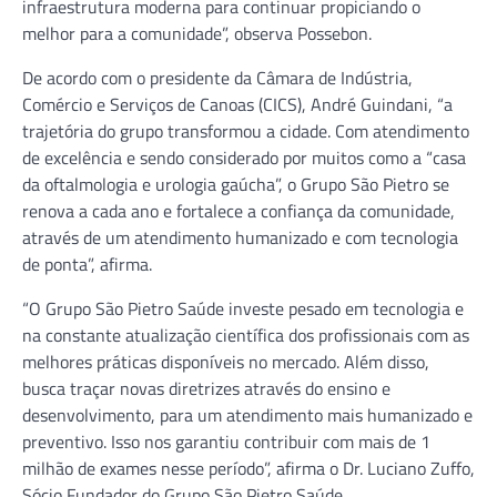
infraestrutura moderna para continuar propiciando o
melhor para a comunidade”, observa Possebon.
De acordo com o presidente da Câmara de Indústria,
Comércio e Serviços de Canoas (CICS), André Guindani, “a
trajetória do grupo transformou a cidade. Com atendimento
de excelência e sendo considerado por muitos como a “casa
da oftalmologia e urologia gaúcha”, o Grupo São Pietro se
renova a cada ano e fortalece a confiança da comunidade,
através de um atendimento humanizado e com tecnologia
de ponta”, afirma.
“O Grupo São Pietro Saúde investe pesado em tecnologia e
na constante atualização científica dos profissionais com as
melhores práticas disponíveis no mercado. Além disso,
busca traçar novas diretrizes através do ensino e
desenvolvimento, para um atendimento mais humanizado e
preventivo. Isso nos garantiu contribuir com mais de 1
milhão de exames nesse período”, afirma o Dr. Luciano Zuffo,
Sócio Fundador do Grupo São Pietro Saúde.