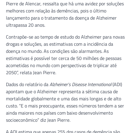
Pierre de Alencar, ressalta que há uma avidez por soluções
melhores com relação às demências, pois o último
lançamento para o tratamento da doença de Alzheimer
ultrapassa 20 anos.
Contrapõe-se ao tempo de estudo do Alzheimer para novas
drogas e soluções, as estimativas com a incidência da
doença no mundo. As condições são alarmantes. As
estimativas é possível ter cerca de 50 milhões de pessoas
acometidas no mundo com perspectivas de triplicar até
2050”, relata Jean Pierre.
Dados do relatório da
Alzheimer’s Disease International
(ADI)
apontam que o Alzheimer representa a sétima causa de
mortalidade globalmente e uma das mais longas e de alto
custo. “E o mais preocupante, esses números tendem a ser
ainda maiores nos países com baixo desenvolvimento
socioeconômico” diz Jean Pierre.
A ADI estima que apenas 25% dos casos de demência são