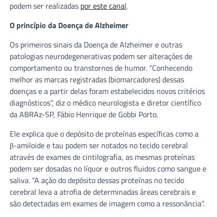
podem ser realizadas
por este canal
.
O princípio da Doença de Alzheimer
Os primeiros sinais da Doença de Alzheimer e outras
patologias neurodegenerativas podem ser alterações de
comportamento ou transtornos de humor. “Conhecendo
melhor as marcas registradas (biomarcadores) dessas
doenças e a partir delas foram estabelecidos novos critérios
diagnósticos”, diz o médico neurologista e diretor científico
da ABRAz-SP, Fábio Henrique de Gobbi Porto.
Ele explica que o depósito de proteínas específicas como a
β-amiloide e tau podem ser notados no tecido cerebral
através de exames de cintilografia, as mesmas proteínas
podem ser dosadas no líquor e outros fluidos como sangue e
saliva. “A ação do depósito dessas proteínas no tecido
cerebral leva a atrofia de determinadas áreas cerebrais e
são detectadas em exames de imagem como a ressonância”.