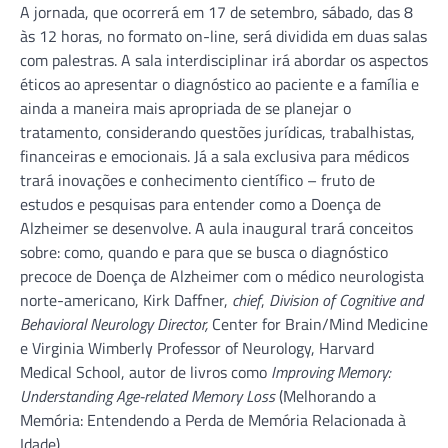
A jornada, que ocorrerá em 17 de setembro, sábado, das 8
às 12 horas, no formato on-line, será dividida em duas salas
com palestras. A sala interdisciplinar irá abordar os aspectos
éticos ao apresentar o diagnóstico ao paciente e a família e
ainda a maneira mais apropriada de se planejar o
tratamento, considerando questões jurídicas, trabalhistas,
financeiras e emocionais. Já a sala exclusiva para médicos
trará inovações e conhecimento científico – fruto de
estudos e pesquisas para entender como a Doença de
Alzheimer se desenvolve. A aula inaugural trará conceitos
sobre: como, quando e para que se busca o diagnóstico
precoce de Doença de Alzheimer com o médico neurologista
norte-americano, Kirk Daffner,
chief
,
Division of Cognitive and
Behavioral Neurology Director,
Center for Brain/Mind Medicine
e Virginia Wimberly Professor of Neurology, Harvard
Medical School, autor de livros como
Improving Memory:
Understanding Age-related Memory Loss
(Melhorando a
Memória: Entendendo a Perda de Memória Relacionada à
Idade).