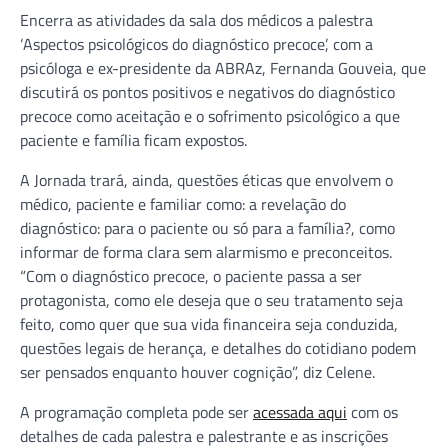
Encerra as atividades da sala dos médicos a palestra
‘Aspectos psicológicos do diagnóstico precoce’, com a
psicóloga e ex-presidente da ABRAz, Fernanda Gouveia, que
discutirá os pontos positivos e negativos do diagnóstico
precoce como aceitação e o sofrimento psicológico a que
paciente e família ficam expostos.
A Jornada trará, ainda, questões éticas que envolvem o
médico, paciente e familiar como: a revelação do
diagnóstico: para o paciente ou só para a família?, como
informar de forma clara sem alarmismo e preconceitos.
“Com o diagnóstico precoce, o paciente passa a ser
protagonista, como ele deseja que o seu tratamento seja
feito, como quer que sua vida financeira seja conduzida,
questões legais de herança, e detalhes do cotidiano podem
ser pensados enquanto houver cognição”, diz Celene.
A programação completa pode ser
acessada aqui
com os
detalhes de cada palestra e palestrante e as inscrições