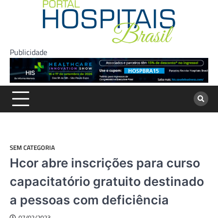
Skip
to
content
Publicidade
SEM CATEGORIA
Hcor abre inscrições para curso
capacitatório gratuito destinado
a pessoas com deficiência
07/02/2023