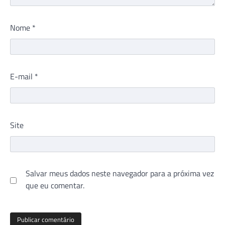
Nome
*
E-mail
*
Site
Salvar meus dados neste navegador para a próxima vez
que eu comentar.