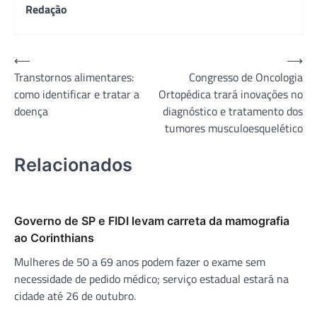
Redação
Navegação
⟵
⟶
Transtornos alimentares:
Congresso de Oncologia
de
como identificar e tratar a
Ortopédica trará inovações no
Post
doença
diagnóstico e tratamento dos
tumores musculoesquelético
Relacionados
Governo de SP e FIDI levam carreta da mamografia
ao Corinthians
Mulheres de 50 a 69 anos podem fazer o exame sem
necessidade de pedido médico; serviço estadual estará na
cidade até 26 de outubro.