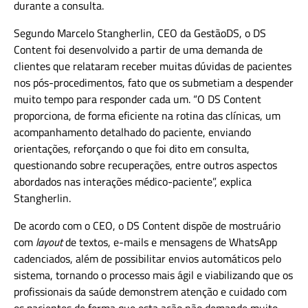
durante a consulta.
Segundo Marcelo Stangherlin, CEO da GestãoDS, o DS
Content foi desenvolvido a partir de uma demanda de
clientes que relataram receber muitas dúvidas de pacientes
nos pós-procedimentos, fato que os submetiam a despender
muito tempo para responder cada um. “O DS Content
proporciona, de forma eficiente na rotina das clínicas, um
acompanhamento detalhado do paciente, enviando
orientações, reforçando o que foi dito em consulta,
questionando sobre recuperações, entre outros aspectos
abordados nas interações médico-paciente”, explica
Stangherlin.
De acordo com o CEO, o DS Content dispõe de mostruário
com
layout
de textos, e-mails e mensagens de WhatsApp
cadenciados, além de possibilitar envios automáticos pelo
sistema, tornando o processo mais ágil e viabilizando que os
profissionais da saúde demonstrem atenção e cuidado com
os pacientes de forma que esta ação não demande muito