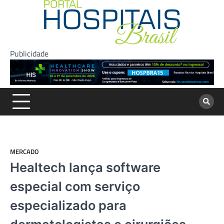
Skip
to
content
Publicidade
MERCADO
Healtech lança software
especial com serviço
especializado para