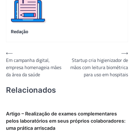
Redação
Navegação
⟵
⟶
Em campanha digital,
Startup cria higienizador de
de
empresa homenageia mães
mãos com leitura biométrica
Post
da área da saúde
para uso em hospitais
Relacionados
Artigo – Realização de exames complementares
pelos laboratórios em seus próprios colaboradores:
uma prática arriscada