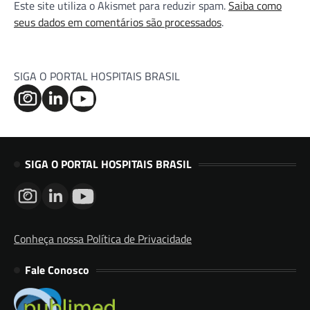
Este site utiliza o Akismet para reduzir spam.
Saiba como
seus dados em comentários são processados
.
SIGA O PORTAL HOSPITAIS BRASIL
SIGA O PORTAL HOSPITAIS BRASIL
Conheça nossa Política de Privacidade
Fale Conosco