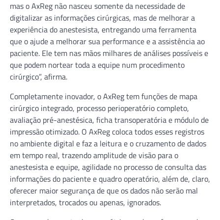
mas o AxReg não nasceu somente da necessidade de
digitalizar as informações cirúrgicas, mas de melhorar a
experiência do anestesista, entregando uma ferramenta
que o ajude a melhorar sua performance e a assistência ao
paciente. Ele tem nas mãos milhares de análises possíveis e
que podem nortear toda a equipe num procedimento
cirúrgico”, afirma.
Completamente inovador, o AxReg tem funções de mapa
cirúrgico integrado, processo perioperatório completo,
avaliação pré-anestésica, ficha transoperatória e módulo de
impressão otimizado. O AxReg coloca todos esses registros
no ambiente digital e faz a leitura e o cruzamento de dados
em tempo real, trazendo amplitude de visão para o
anestesista e equipe, agilidade no processo de consulta das
informações do paciente e quadro operatório, além de, claro,
oferecer maior segurança de que os dados não serão mal
interpretados, trocados ou apenas, ignorados.