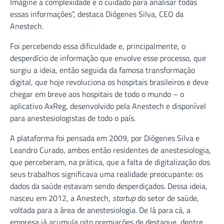
Imagine a complexidade e o cuidado para analisar todas
essas informações”, destaca Diógenes Silva, CEO da
Anestech.
Foi percebendo essa dificuldade e, principalmente, o
desperdício de informação que envolve esse processo, que
surgiu a ideia, então seguida da famosa transformação
digital, que hoje revoluciona os hospitais brasileiros e deve
chegar em breve aos hospitais de todo o mundo – o
aplicativo AxReg, desenvolvido pela Anestech e disponível
para anestesiologistas de todo o país.
A plataforma foi pensada em 2009, por Diógenes Silva e
Leandro Curado, ambos então residentes de anestesiologia,
que perceberam, na prática, que a falta de digitalização dos
seus trabalhos significava uma realidade preocupante: os
dados da saúde estavam sendo desperdiçados. Dessa ideia,
nasceu em 2012, a Anestech,
startup
do setor de saúde,
voltada para a área de anestesiologia. De lá para cá, a
empresa já acumula oito premiações de destaque, dentre