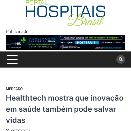
Skip
to
content
Publicidade
MERCADO
Healthtech mostra que inovação
em saúde também pode salvar
vidas
06/05/2021