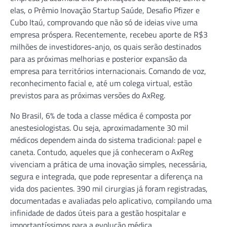
elas, o Prêmio Inovação Startup Saúde, Desafio Pfizer e
Cubo Itaú, comprovando que não só de ideias vive uma
empresa próspera. Recentemente, recebeu aporte de R$3
milhões de investidores-anjo, os quais serão destinados
para as próximas melhorias e posterior expansão da
empresa para territórios internacionais. Comando de voz,
reconhecimento facial e, até um colega virtual, estão
previstos para as próximas versões do AxReg.
No Brasil, 6% de toda a classe médica é composta por
anestesiologistas. Ou seja, aproximadamente 30 mil
médicos dependem ainda do sistema tradicional: papel e
caneta. Contudo, aqueles que já conheceram o AxReg
vivenciam a prática de uma inovação simples, necessária,
segura e integrada, que pode representar a diferença na
vida dos pacientes. 390 mil cirurgias já foram registradas,
documentadas e avaliadas pelo aplicativo, compilando uma
infinidade de dados úteis para a gestão hospitalar e
importantíssimos para a evolução médica.