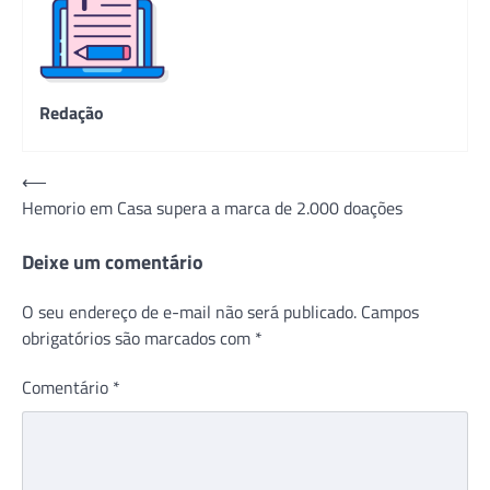
Redação
Navegação
⟵
Hemorio em Casa supera a marca de 2.000 doações
de
Post
Deixe um comentário
O seu endereço de e-mail não será publicado.
Campos
obrigatórios são marcados com
*
Comentário
*