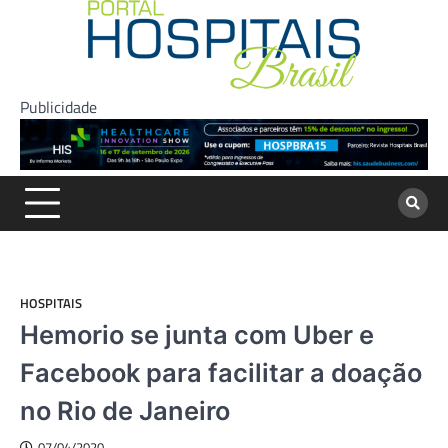
Skip
to
content
Publicidade
HOSPITAIS
Hemorio se junta com Uber e
Facebook para facilitar a doação
no Rio de Janeiro
07/04/2020