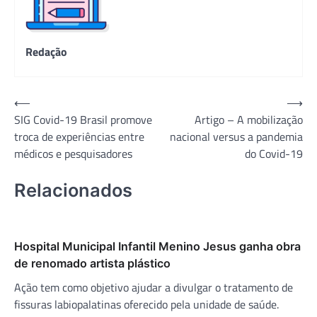
Redação
Navegação
⟵
⟶
SIG Covid-19 Brasil promove
Artigo – A mobilização
de
troca de experiências entre
nacional versus a pandemia
Post
médicos e pesquisadores
do Covid-19
Relacionados
Hospital Municipal Infantil Menino Jesus ganha obra
de renomado artista plástico
Ação tem como objetivo ajudar a divulgar o tratamento de
fissuras labiopalatinas oferecido pela unidade de saúde.