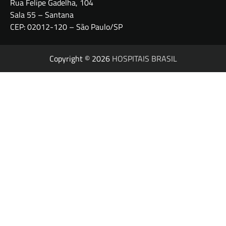
Rua Felipe Gadelha, 104
Sala 55 – Santana
CEP: 02012-120 – São Paulo/SP
Copyright © 2026
HOSPITAIS BRASIL