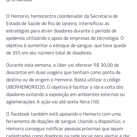
O Hemorio, hemocentro coordenador da Secretaria de
Estado de Saúde do Rio de Janeiro, intensificou as
estratégias para atrair doadores durante o período de
epidemia utilizando o apoio de empresas de tecnologia. O
objetivo é aumentar o estoque de sangue, que teve queda
de 35% em seu número total de doadores.
Durante esta semana, a Uber vai oferecer R$ 30,00 de
descontos em duas viagens que tenham como ponto de
destino ou de origem o Hemorio. Basta utilizar o código
UBERHEMORIO20. O objetivo é facilitar a ida e volta dos
doadores evitando a exposição em ambientes externos ou
aglomerações. A ação vai até sexta-feira (10).
O Facebook também está apoiando o Hemorio com uma
ferramenta de doações de sangue. Usando o dispositivo, o
Hemorio consegue notificar pessoas próximas que sejam
cadastradas como doadoras na rede social para alertar e dar