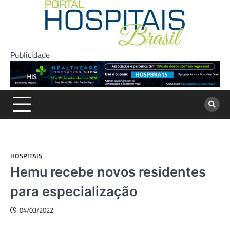
Skip
to
content
Publicidade
HOSPITAIS
Hemu recebe novos residentes
para especialização
04/03/2022