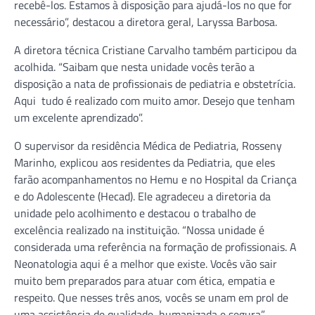
recebê-los
.
Estamos à disposição para ajudá-los no que for
necessário”, destacou a diretora geral, Laryssa Barbosa.
A diretora técnica Cristiane Carvalho também participou da
acolhida. “Saibam que nesta unidade vocês terão a
disposição a nata de profissionais de pediatria e obstetrícia.
Aqui tudo é realizado com muito amor. Desejo que tenham
um excelente aprendizado”.
O supervisor da residência Médica de Pediatria, Rosseny
Marinho, explicou aos residentes da Pediatria, que eles
farão acompanhamentos no Hemu e no Hospital da Criança
e do Adolescente (Hecad). Ele agradeceu a diretoria da
unidade pelo acolhimento e destacou o trabalho de
excelência realizado na instituição. “Nossa unidade é
considerada uma referência na formação de profissionais. A
Neonatologia aqui é a melhor que existe. Vocês vão sair
muito bem preparados para atuar com ética, empatia e
respeito. Que nesses três anos, vocês se unam em prol de
uma assistência de qualidade, humanizada e segura”,