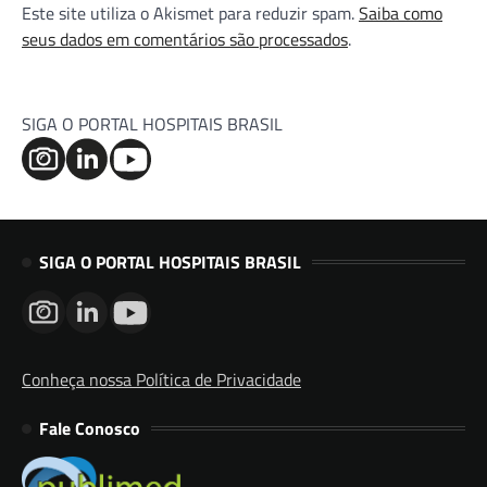
Este site utiliza o Akismet para reduzir spam.
Saiba como
seus dados em comentários são processados
.
SIGA O PORTAL HOSPITAIS BRASIL
SIGA O PORTAL HOSPITAIS BRASIL
Conheça nossa Política de Privacidade
Fale Conosco