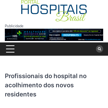
Skip
to
content
Publicidade
Profissionais do hospital no
acolhimento dos novos
residentes