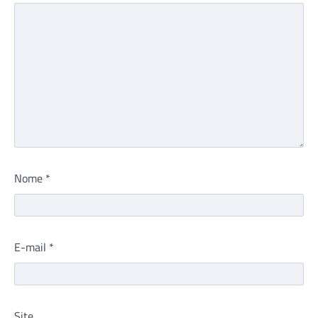
Nome
*
E-mail
*
Site