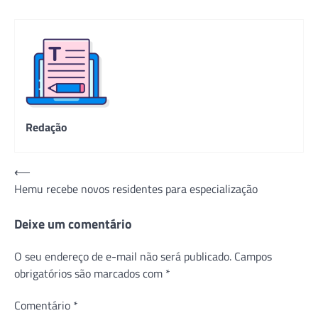
Redação
Navegação
⟵
Hemu recebe novos residentes para especialização
de
Post
Deixe um comentário
O seu endereço de e-mail não será publicado.
Campos
obrigatórios são marcados com
*
Comentário
*