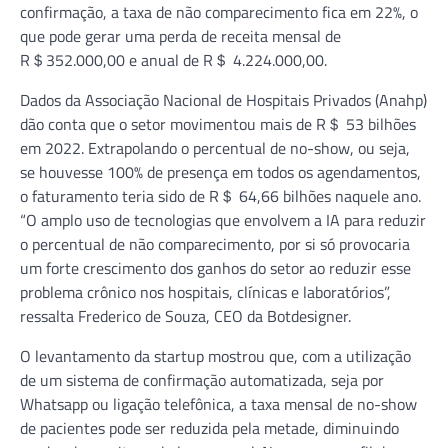
confirmação, a taxa de não comparecimento fica em 22%, o
que pode gerar uma perda de receita mensal de
R＄352.000,00 e anual de R＄ 4.224.000,00.
Dados da Associação Nacional de Hospitais Privados (Anahp)
dão conta que o setor movimentou mais de R＄ 53 bilhões
em 2022. Extrapolando o percentual de no-show, ou seja,
se houvesse 100% de presença em todos os agendamentos,
o faturamento teria sido de R＄ 64,66 bilhões naquele ano.
“O amplo uso de tecnologias que envolvem a IA para reduzir
o percentual de não comparecimento, por si só provocaria
um forte crescimento dos ganhos do setor ao reduzir esse
problema crônico nos hospitais, clínicas e laboratórios”,
ressalta Frederico de Souza, CEO da Botdesigner.
O levantamento da startup mostrou que, com a utilização
de um sistema de confirmação automatizada, seja por
Whatsapp ou ligação telefônica, a taxa mensal de no-show
de pacientes pode ser reduzida pela metade, diminuindo