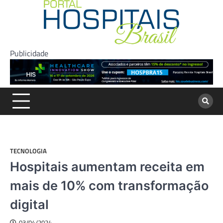
Skip
to
content
Publicidade
TECNOLOGIA
Hospitais aumentam receita em
mais de 10% com transformação
digital
03/04/2024