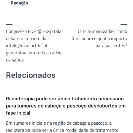
Redação
Navegação
⟵
⟶
Congresso FDHI@Hospitalar
UTIs humanizadas: como
de
debate o impacto da
funcionam e qual o impacto
Post
inteligência artificial
para pacientes?
generativa em toda a cadeia
de saúde
Relacionados
Radioterapia pode ser único tratamento necessário
para tumores de cabeça e pescoço descobertos em
fase inicial
Em tumores iniciais na região de cabeça e pescoço, a
radioterapia pode ser a única modalidade de tratamento