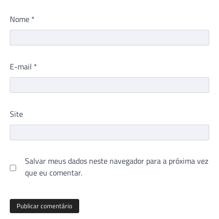
Nome
*
E-mail
*
Site
Salvar meus dados neste navegador para a próxima vez
que eu comentar.