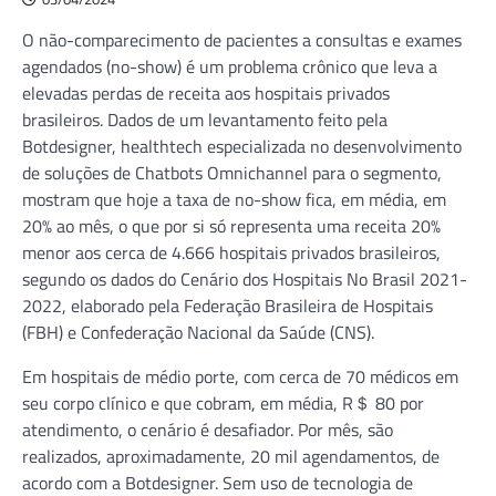
O não-comparecimento de pacientes a consultas e exames
agendados (no-show) é um problema crônico que leva a
elevadas perdas de receita aos hospitais privados
brasileiros. Dados de um levantamento feito pela
Botdesigner, healthtech especializada no desenvolvimento
de soluções de Chatbots Omnichannel para o segmento,
mostram que hoje a taxa de no-show fica, em média, em
20% ao mês, o que por si só representa uma receita 20%
menor aos cerca de 4.666 hospitais privados brasileiros,
segundo os dados do Cenário dos Hospitais No Brasil 2021-
2022, elaborado pela Federação Brasileira de Hospitais
(FBH) e Confederação Nacional da Saúde (CNS).
Em hospitais de médio porte, com cerca de 70 médicos em
seu corpo clínico e que cobram, em média, R＄ 80 por
atendimento, o cenário é desafiador. Por mês, são
realizados, aproximadamente, 20 mil agendamentos, de
acordo com a Botdesigner. Sem uso de tecnologia de