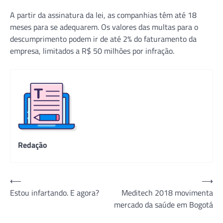
A partir da assinatura da lei, as companhias têm até 18
meses para se adequarem. Os valores das multas para o
descumprimento podem ir de até 2% do faturamento da
empresa, limitados a R$ 50 milhões por infração.
Redação
Navegação
⟵
⟶
Estou infartando. E agora?
Meditech 2018 movimenta
de
mercado da saúde em Bogotá
Post