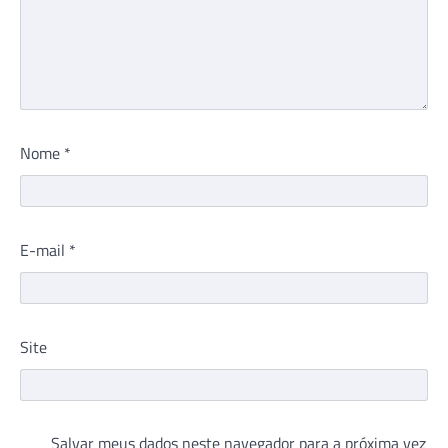
Nome
*
E-mail
*
Site
Salvar meus dados neste navegador para a próxima vez