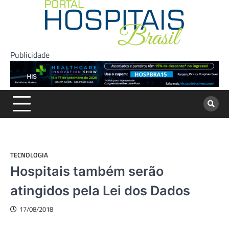
Skip
to
content
Publicidade
TECNOLOGIA
Hospitais também serão
atingidos pela Lei dos Dados
17/08/2018