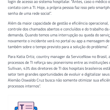
login de acesso ao sistema hospitalar. “Antes, caso o médico
contato com a TI. Hoje, a própria pessoa faz isso pelo smartp
senha de uma rede social”.
Além da maior capacidade de gestão e eficiência operacional
controle dos chamados abertos e concluídos e do trabalho da
demanda. Quando temos uma interrupção ou queda do serviço,
novamente o incidente verá no portal ou app a mensagem de q
também sobre o tempo previsto para a solução do problema”.
Para Katia Ortiz, country manager da ServiceNow no Brasil,
processos de TI reforça seu pioneirismo entre as instituições
Sullivan, 43% dos diretores de TI dos hospitais brasileiros e
setor tem grandes oportunidades de evoluir e digitalizar seus 
Alemão Oswaldo Cruz busca não somente otimizar sua eficiên
processos internos”.