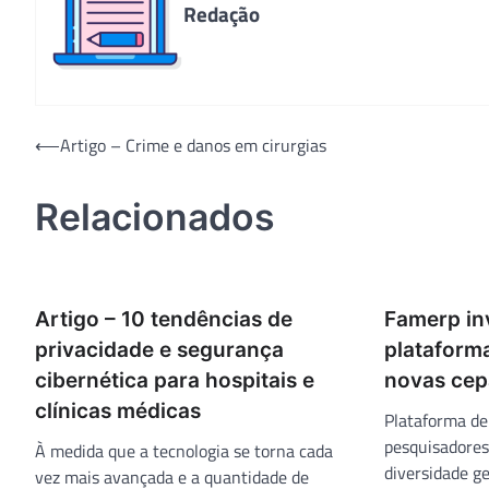
Redação
Navegação
⟵
Artigo – Crime e danos em cirurgias
de
Relacionados
Post
Artigo – 10 tendências de
Famerp in
privacidade e segurança
plataforma
cibernética para hospitais e
novas cep
clínicas médicas
Plataforma de
pesquisadores
À medida que a tecnologia se torna cada
diversidade ge
vez mais avançada e a quantidade de