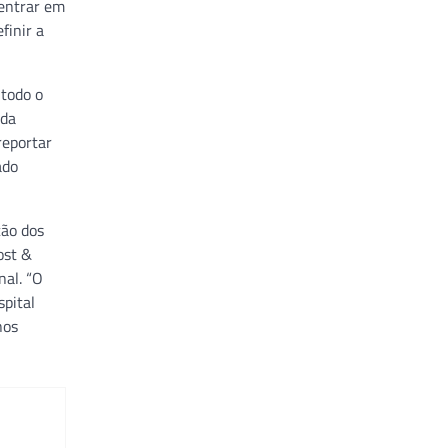
 entrar em
finir a
 todo o
ada
reportar
ado
ção dos
ost &
nal. “O
spital
nos