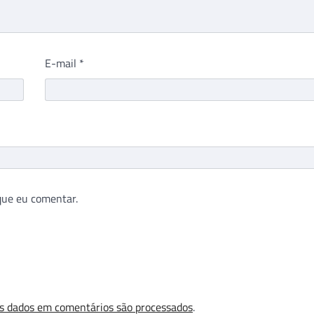
E-mail
*
que eu comentar.
s dados em comentários são processados
.