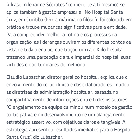
A frase milenar de Sócrates “conhece-te a ti mesmo”, se
aplica também à gestão empresarial. No Hospital Santa
Cruz, em Curitiba (PR), a máxima do filósofo foi colocada em
prática e trouxe mudanças significativas para a entidade.
Para compreender melhor a rotina e os processos da
organização, as lideranças ouviram os diferentes pontos de
vista de toda a equipe, que traçou um raio X do hospital,
trazendo uma percepção clara e imparcial do hospital, suas
virtudes e oportunidades de melhoria.
Claudio Lubascher, diretor geral do hospital, explica que o
envolvimento do corpo clínico e dos colaboradores, mudou
as diretrizes da administração hospitalar, baseada no
compartilhamento de informações entre todos os setores.
“O engajamento da equipe culminou num modelo de gestão
participativa e no desenvolvimento de um planejamento
estratégico assertivo, com objetivos claros e tangíveis. A
estratégia apresentou resultados imediatos para o Hospital
Santa Cruz”, diz Lubascher.