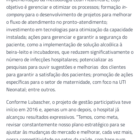
objetivo é gerenciar e otimizar os processos; formação
in-
company
para o desenvolvimento de projetos para melhorar
o fluxo de atendimento no pronto-atendimento;
investimento em tecnologias para otimização da capacidade
instalada; ações para gerenciar e garantir a segurança do
paciente, como a implementação de solução alcoólica à
beira-leito e incubadores, que reduzem significativamente o
número de infecções hospitalares; potencializar as
pesquisas para ouvir sugestões e melhorias dos clientes
para garantir a satisfação dos pacientes; promoção de ações
específicas para o setor de maternidade, com foco na UTI
Neonatal; entre outros.
Conforme Lubascher, o projeto de gestão participativa teve
início em 2016 e, apenas um ano depois, o hospital já
alcançou resultados expressivos. “Temos, como meta,
revisar constantemente nosso plano estratégico para se
ajustar às mudanças do mercado e melhorar, cada vez mais,
nossa competitividade no setor da saúde, com base num