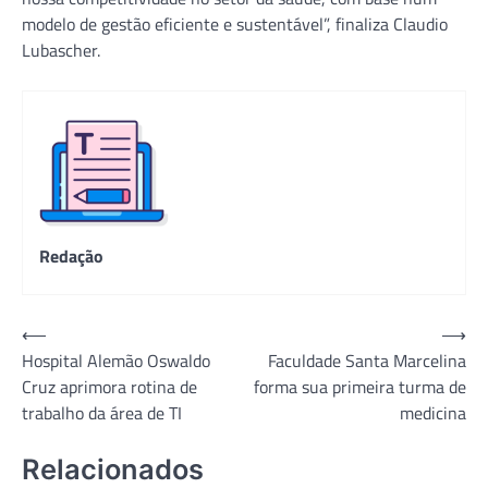
modelo de gestão eficiente e sustentável”, finaliza Claudio
Lubascher.
Redação
Navegação
⟵
⟶
Hospital Alemão Oswaldo
Faculdade Santa Marcelina
de
Cruz aprimora rotina de
forma sua primeira turma de
Post
trabalho da área de TI
medicina
Relacionados