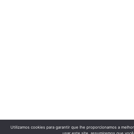
Utilizamos cookies para garantir que lhe proporcionamos a melho
usar este site, assumiremos que você 