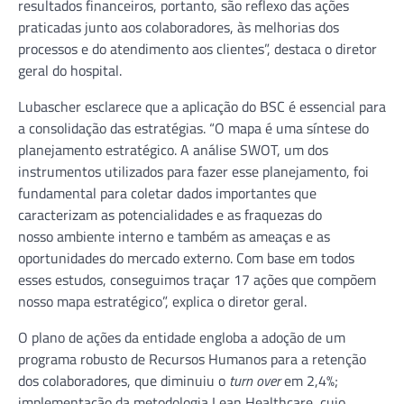
resultados financeiros, portanto, são reflexo das ações
praticadas junto aos colaboradores, às melhorias dos
processos e do atendimento aos clientes”, destaca o diretor
geral do hospital.
Lubascher esclarece que a aplicação do BSC é essencial para
a consolidação das estratégias. “O mapa é uma síntese do
planejamento estratégico. A análise SWOT, um dos
instrumentos utilizados para fazer esse planejamento, foi
fundamental para coletar dados importantes que
caracterizam as potencialidades e as fraquezas do
nosso ambiente interno e também as ameaças e as
oportunidades do mercado externo. Com base em todos
esses estudos, conseguimos traçar 17 ações que compõem
nosso mapa estratégico”, explica o diretor geral.
O plano de ações da entidade engloba a adoção de um
programa robusto de Recursos Humanos para a retenção
dos colaboradores, que diminuiu o
turn over
em 2,4%;
implementação da metodologia Lean Healthcare, cujo