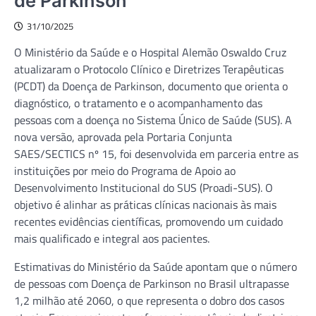
de Parkinson
31/10/2025
O Ministério da Saúde e o Hospital Alemão Oswaldo Cruz
atualizaram o Protocolo Clínico e Diretrizes Terapêuticas
(PCDT) da Doença de Parkinson, documento que orienta o
diagnóstico, o tratamento e o acompanhamento das
pessoas com a doença no Sistema Único de Saúde (SUS). A
nova versão, aprovada pela Portaria Conjunta
SAES/SECTICS nº 15, foi desenvolvida em parceria entre as
instituições por meio do Programa de Apoio ao
Desenvolvimento Institucional do SUS (Proadi-SUS). O
objetivo é alinhar as práticas clínicas nacionais às mais
recentes evidências científicas, promovendo um cuidado
mais qualificado e integral aos pacientes.
Estimativas do Ministério da Saúde apontam que o número
de pessoas com Doença de Parkinson no Brasil ultrapasse
1,2 milhão até 2060, o que representa o dobro dos casos