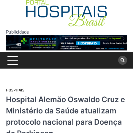
Skip
to
content
Publicidade
HOSPITAIS
Hospital Alemão Oswaldo Cruz e
Ministério da Saúde atualizam
protocolo nacional para Doença