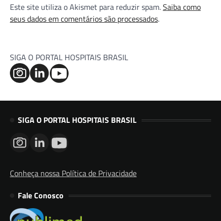
Este site utiliza o Akismet para reduzir spam.
Saiba como
seus dados em comentários são processados
.
SIGA O PORTAL HOSPITAIS BRASIL
SIGA O PORTAL HOSPITAIS BRASIL
Conheça nossa Política de Privacidade
Fale Conosco