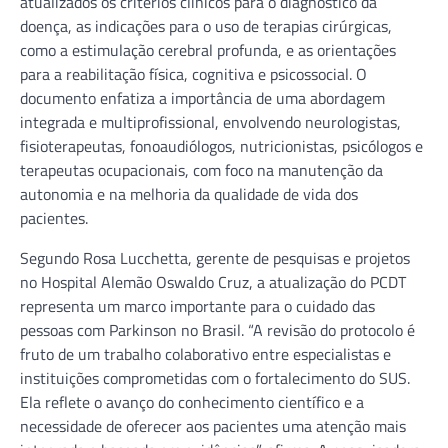
atualizados os critérios clínicos para o diagnóstico da
doença, as indicações para o uso de terapias cirúrgicas,
como a estimulação cerebral profunda, e as orientações
para a reabilitação física, cognitiva e psicossocial. O
documento enfatiza a importância de uma abordagem
integrada e multiprofissional, envolvendo neurologistas,
fisioterapeutas, fonoaudiólogos, nutricionistas, psicólogos e
terapeutas ocupacionais, com foco na manutenção da
autonomia e na melhoria da qualidade de vida dos
pacientes.
Segundo Rosa Lucchetta, gerente de pesquisas e projetos
no Hospital Alemão Oswaldo Cruz, a atualização do PCDT
representa um marco importante para o cuidado das
pessoas com Parkinson no Brasil. “A revisão do protocolo é
fruto de um trabalho colaborativo entre especialistas e
instituições comprometidas com o fortalecimento do SUS.
Ela reflete o avanço do conhecimento científico e a
necessidade de oferecer aos pacientes uma atenção mais