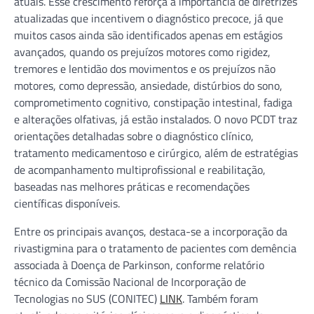
atuais. Esse crescimento reforça a importância de diretrizes
atualizadas que incentivem o diagnóstico precoce, já que
muitos casos ainda são identificados apenas em estágios
avançados, quando os prejuízos motores como rigidez,
tremores e lentidão dos movimentos e os prejuízos não
motores, como depressão, ansiedade, distúrbios do sono,
comprometimento cognitivo, constipação intestinal, fadiga
e alterações olfativas, já estão instalados. O novo PCDT traz
orientações detalhadas sobre o diagnóstico clínico,
tratamento medicamentoso e cirúrgico, além de estratégias
de acompanhamento multiprofissional e reabilitação,
baseadas nas melhores práticas e recomendações
científicas disponíveis.
Entre os principais avanços, destaca-se a incorporação da
rivastigmina para o tratamento de pacientes com demência
associada à Doença de Parkinson, conforme relatório
técnico da Comissão Nacional de Incorporação de
Tecnologias no SUS (CONITEC)
LINK
. Também foram