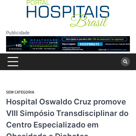
Skip
to
content
Publicidade
SEM CATEGORIA
Hospital Oswaldo Cruz promove
VIII Simpósio Transdisciplinar do
Centro Especializado em