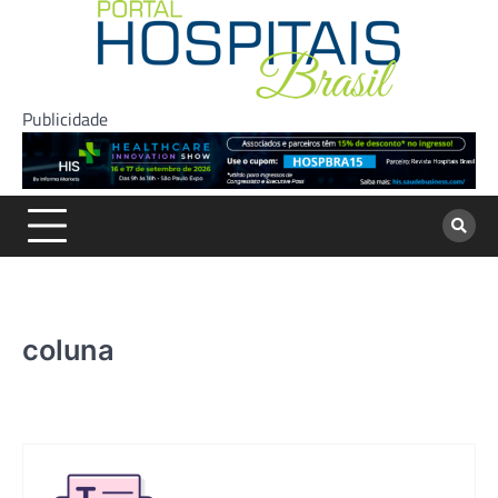
Skip
to
content
Publicidade
coluna