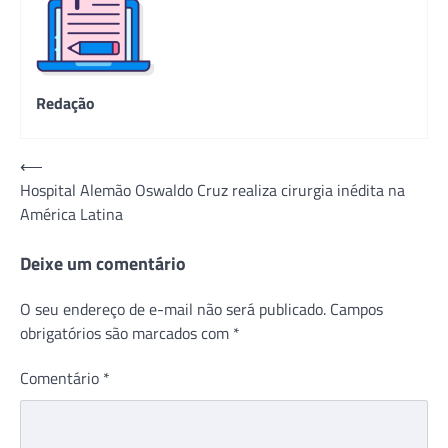
Redação
Navegação
⟵
Hospital Alemão Oswaldo Cruz realiza cirurgia inédita na
de
América Latina
Post
Deixe um comentário
O seu endereço de e-mail não será publicado.
Campos
obrigatórios são marcados com
*
Comentário
*