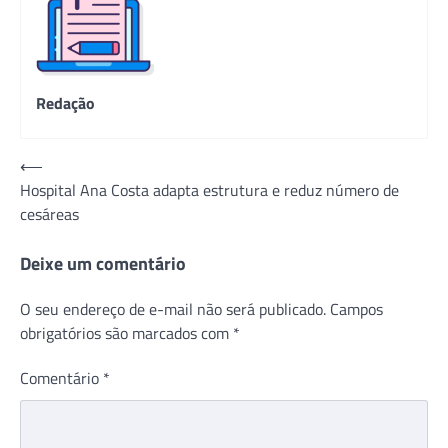
Redação
Navegação
⟵
Hospital Ana Costa adapta estrutura e reduz número de
de
cesáreas
Post
Deixe um comentário
O seu endereço de e-mail não será publicado.
Campos
obrigatórios são marcados com
*
Comentário
*