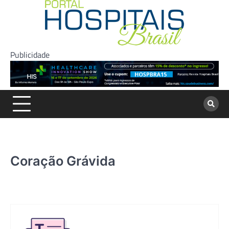
Skip
to
content
Publicidade
Coração Grávida