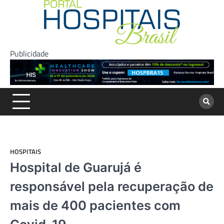
Skip
to
content
Publicidade
HOSPITAIS
Hospital de Guarujá é
responsável pela recuperação de
mais de 400 pacientes com