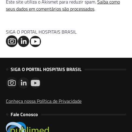
Este site utiliza o Akismet para reduzir spam.
Saiba como
seus dados em comentários são processados
.
SIGA O PORTAL HOSPITAIS BRASIL
SIGA O PORTAL HOSPITAIS BRASIL
Conheça nossa Política de Privacidade
Fale Conosco