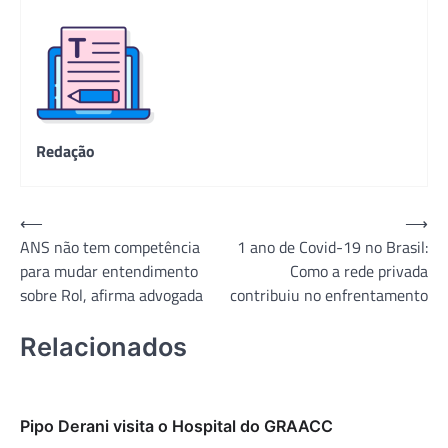
Redação
Navegação
⟵
⟶
ANS não tem competência
1 ano de Covid-19 no Brasil:
de
para mudar entendimento
Como a rede privada
Post
sobre Rol, afirma advogada
contribuiu no enfrentamento
Relacionados
Pipo Derani visita o Hospital do GRAACC