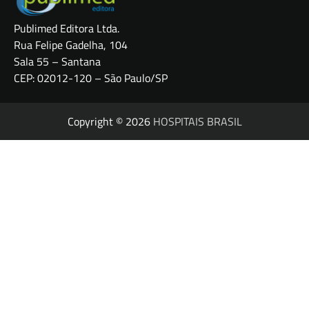
Publimed Editora Ltda.
Rua Felipe Gadelha, 104
Sala 55 – Santana
CEP: 02012-120 – São Paulo/SP
Copyright © 2026
HOSPITAIS BRASIL