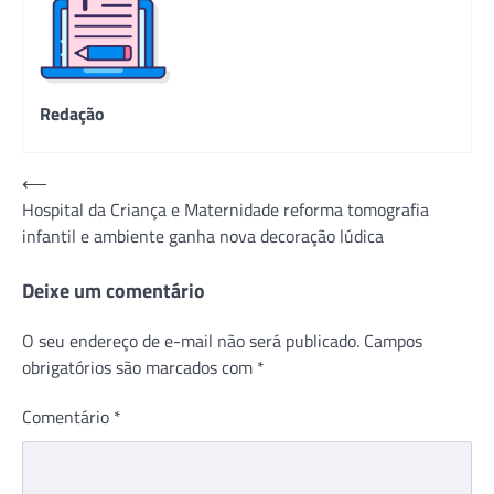
Redação
Navegação
⟵
Hospital da Criança e Maternidade reforma tomografia
de
infantil e ambiente ganha nova decoração lúdica
Post
Deixe um comentário
O seu endereço de e-mail não será publicado.
Campos
obrigatórios são marcados com
*
Comentário
*