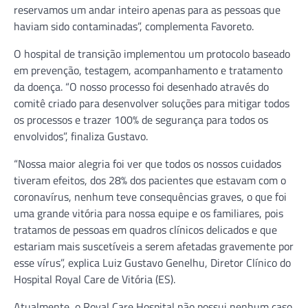
reservamos um andar inteiro apenas para as pessoas que
haviam sido contaminadas”, complementa Favoreto.
O hospital de transição implementou um protocolo baseado
em prevenção, testagem, acompanhamento e tratamento
da doença. “O nosso processo foi desenhado através do
comitê criado para desenvolver soluções para mitigar todos
os processos e trazer 100% de segurança para todos os
envolvidos”, finaliza Gustavo.
“Nossa maior alegria foi ver que todos os nossos cuidados
tiveram efeitos, dos 28% dos pacientes que estavam com o
coronavírus, nenhum teve consequências graves, o que foi
uma grande vitória para nossa equipe e os familiares, pois
tratamos de pessoas em quadros clínicos delicados e que
estariam mais suscetíveis a serem afetadas gravemente por
esse vírus”, explica Luiz Gustavo Genelhu, Diretor Clínico do
Hospital Royal Care de Vitória (ES).
Atualmente, o Royal Care Hospital não possui nenhum caso