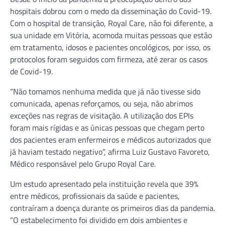
hospitais dobrou com o medo da disseminação do Covid-19.
Com o hospital de transição, Royal Care, não foi diferente, a
sua unidade em Vitória, acomoda muitas pessoas que estão
em tratamento, idosos e pacientes oncológicos, por isso, os
protocolos foram seguidos com firmeza, até zerar os casos
de Covid-19.
“Não tomamos nenhuma medida que já não tivesse sido
comunicada, apenas reforçamos, ou seja, não abrimos
exceções nas regras de visitação. A utilização dos EPIs
foram mais rígidas e as únicas pessoas que chegam perto
dos pacientes eram enfermeiros e médicos autorizados que
já haviam testado negativo”, afirma Luiz Gustavo Favoreto,
Médico responsável pelo Grupo Royal Care.
Um estudo apresentado pela instituição revela que 39%
entre médicos, profissionais da saúde e pacientes,
contraíram a doença durante os primeiros dias da pandemia.
“O estabelecimento foi dividido em dois ambientes e