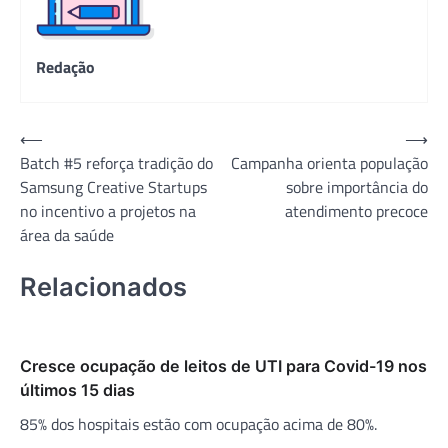
Redação
Navegação
⟵
⟶
Batch #5 reforça tradição do
Campanha orienta população
de
Samsung Creative Startups
sobre importância do
Post
no incentivo a projetos na
atendimento precoce
área da saúde
Relacionados
Cresce ocupação de leitos de UTI para Covid-19 nos
últimos 15 dias
85% dos hospitais estão com ocupação acima de 80%.