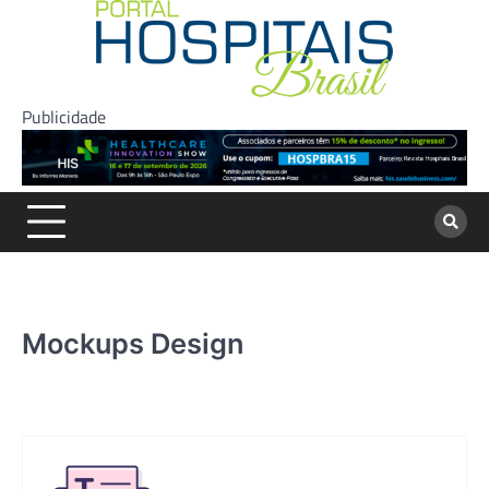
Skip
to
content
Publicidade
Mockups Design