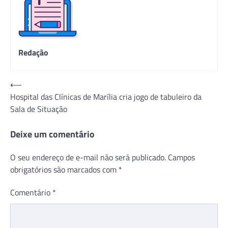
Redação
Navegação
⟵
Hospital das Clínicas de Marília cria jogo de tabuleiro da
de
Sala de Situação
Post
Deixe um comentário
O seu endereço de e-mail não será publicado.
Campos
obrigatórios são marcados com
*
Comentário
*