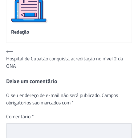
Redação
Navegação
⟵
Hospital de Cubatão conquista acreditação no nível 2 da
de
ONA
Post
Deixe um comentário
O seu endereço de e-mail não será publicado.
Campos
obrigatórios são marcados com
*
Comentário
*