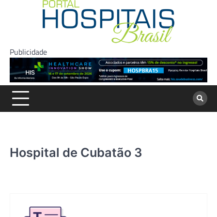
Skip
to
content
Publicidade
Hospital de Cubatão 3