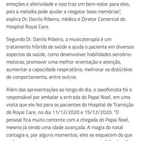
emoções e afetividade e isso traz um bem-estar para eles,
pois a melodia pode ajudar a resgatar boas memórias”,
explica Dr. Danilo Ribeiro, médico e Diretor Comercial do
Hospital Royal Care.
Segundo Dr. Danilo Ribeiro, a musicoterapia é um
tratamento híbrido de saúde e ajuda o paciente em diversos
aspectos da saúde, como desenvolver habilidades sensório-
motoras, promover uma melhor orientação e atenção,
aumentar a capacidade respiratória, melhorar os distúrbios
de comportamento, entre outros.
Além das apresentações ao longo do dia, o saxofonista foi o
responsável por embalar a entrada do Papai Noel, em uma
visita que ele fez para os pacientes do Hospital de Transição
do Royal Care, no dia 11/12/2020 e 15/12/2020. “O
pessoal fica muito contente com a chegada do Papai Noel,
mesmo já tendo uma idade avançada. A magia do natal
contagia e, por alguns momentos, eles se esquecem do que