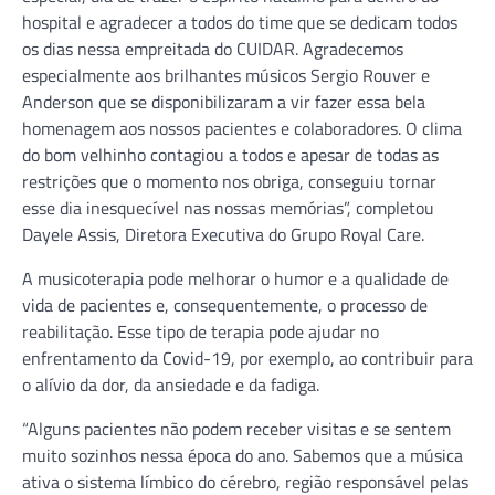
hospital e agradecer a todos do time que se dedicam todos
os dias nessa empreitada do CUIDAR. Agradecemos
especialmente aos brilhantes músicos Sergio Rouver e
Anderson que se disponibilizaram a vir fazer essa bela
homenagem aos nossos pacientes e colaboradores. O clima
do bom velhinho contagiou a todos e apesar de todas as
restrições que o momento nos obriga, conseguiu tornar
esse dia inesquecível nas nossas memórias”, completou
Dayele Assis, Diretora Executiva do Grupo Royal Care.
A musicoterapia pode melhorar o humor e a qualidade de
vida de pacientes e, consequentemente, o processo de
reabilitação. Esse tipo de terapia pode ajudar no
enfrentamento da Covid-19, por exemplo, ao contribuir para
o alívio da dor, da ansiedade e da fadiga.
“Alguns pacientes não podem receber visitas e se sentem
muito sozinhos nessa época do ano. Sabemos que a música
ativa o sistema límbico do cérebro, região responsável pelas