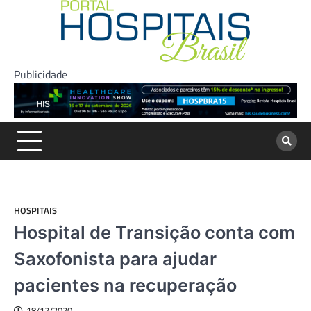
Skip
to
content
Publicidade
HOSPITAIS
Hospital de Transição conta com
Saxofonista para ajudar
pacientes na recuperação
18/12/2020