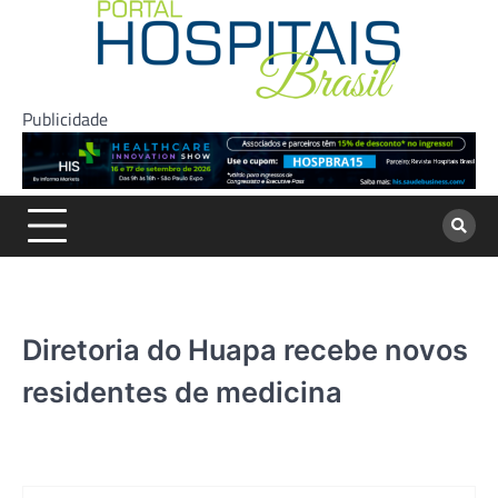
Skip
to
content
Publicidade
Diretoria do Huapa recebe novos
residentes de medicina