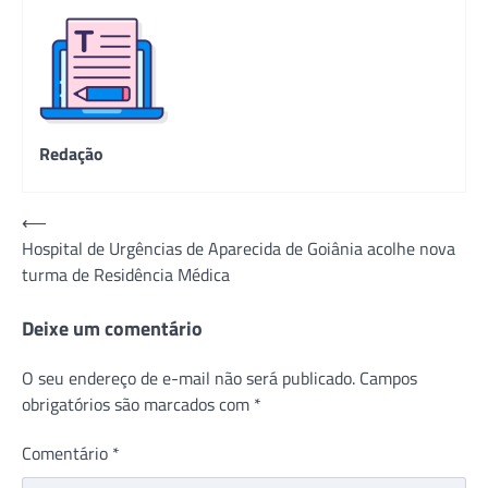
Redação
Navegação
⟵
Hospital de Urgências de Aparecida de Goiânia acolhe nova
de
turma de Residência Médica
Post
Deixe um comentário
O seu endereço de e-mail não será publicado.
Campos
obrigatórios são marcados com
*
Comentário
*