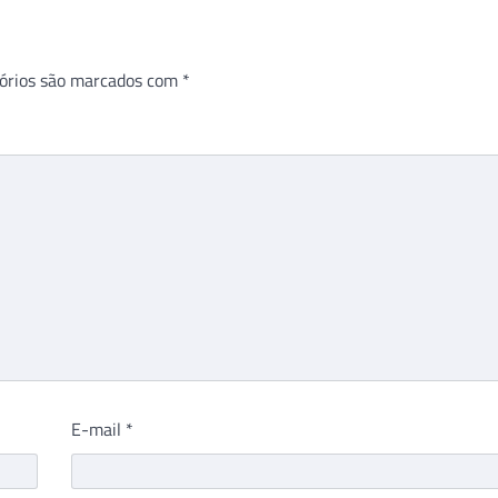
órios são marcados com
*
E-mail
*