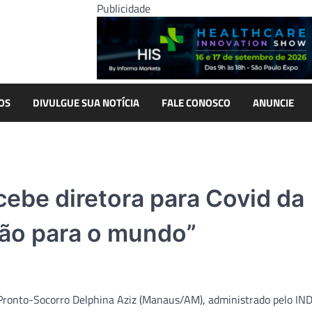
Publicidade
OS
DIVULGUE SUA NOTÍCIA
FALE CONOSCO
ANUNCIE
cebe diretora para Covid da
ção para o mundo”
 Pronto-Socorro Delphina Aziz (Manaus/AM), administrado pelo IN