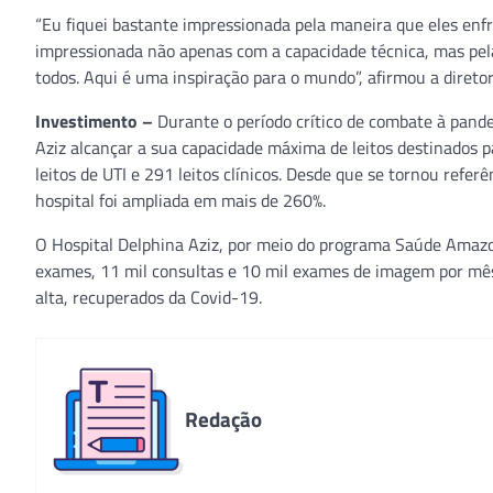
“Eu fiquei bastante impressionada pela maneira que eles enf
impressionada não apenas com a capacidade técnica, mas pel
todos. Aqui é uma inspiração para o mundo”, afirmou a diretor
Investimento –
Durante o período crítico de combate à pand
Aziz alcançar a sua capacidade máxima de leitos destinados 
leitos de UTI e 291 leitos clínicos. Desde que se tornou ref
hospital foi ampliada em mais de 260%.
O Hospital Delphina Aziz, por meio do programa Saúde Amazon
exames, 11 mil consultas e 10 mil exames de imagem por mês
alta, recuperados da Covid-19.
Redação