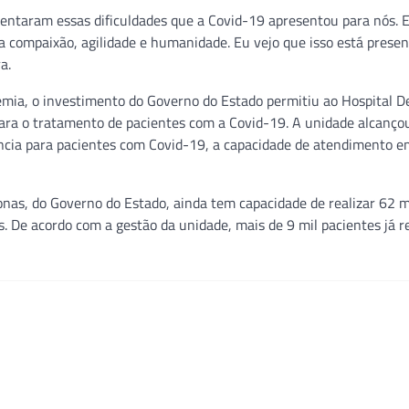
rentaram essas dificuldades que a Covid-19 apresentou para nós. E
a compaixão, agilidade e humanidade. Eu vejo que isso está prese
a.
emia, o investimento do Governo do Estado permitiu ao Hospital D
para o tratamento de pacientes com a Covid-19. A unidade alcanço
erência para pacientes com Covid-19, a capacidade de atendimento e
as, do Governo do Estado, ainda tem capacidade de realizar 62 m
. De acordo com a gestão da unidade, mais de 9 mil pacientes já 