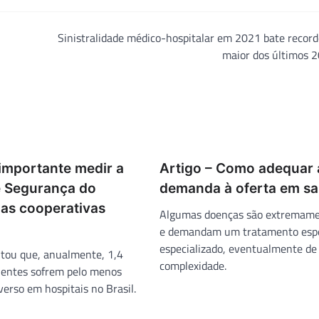
Sinistralidade médico-hospitalar em 2021 bate record
maior dos últimos 
 importante medir a
Artigo – Como adequar 
e Segurança do
demanda à oferta em s
nas cooperativas
Algumas doenças são extremame
e demandam um tratamento espe
especializado, eventualmente de 
tou que, anualmente, 1,4
complexidade.
ientes sofrem pelo menos
erso em hospitais no Brasil.