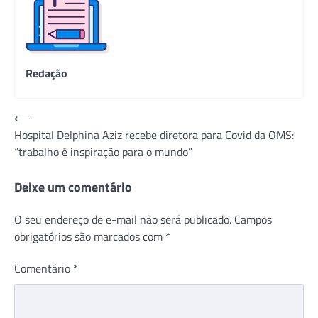
Redação
Navegação
⟵
Hospital Delphina Aziz recebe diretora para Covid da OMS:
de
“trabalho é inspiração para o mundo”
Post
Deixe um comentário
O seu endereço de e-mail não será publicado.
Campos
obrigatórios são marcados com
*
Comentário
*