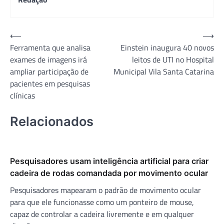
Navegação
⟵
⟶
Ferramenta que analisa
Einstein inaugura 40 novos
de
exames de imagens irá
leitos de UTI no Hospital
Post
ampliar participação de
Municipal Vila Santa Catarina
pacientes em pesquisas
clínicas
Relacionados
Pesquisadores usam inteligência artificial para criar
cadeira de rodas comandada por movimento ocular
Pesquisadores mapearam o padrão de movimento ocular
para que ele funcionasse como um ponteiro de mouse,
capaz de controlar a cadeira livremente e em qualquer