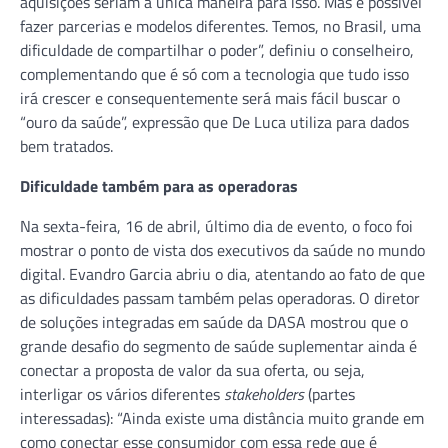
aquisições seriam a única maneira para isso. Mas é possível
fazer parcerias e modelos diferentes. Temos, no Brasil, uma
dificuldade de compartilhar o poder”, definiu o conselheiro,
complementando que é só com a tecnologia que tudo isso
irá crescer e consequentemente será mais fácil buscar o
“ouro da saúde”, expressão que De Luca utiliza para dados
bem tratados.
Dificuldade também para as operadoras
Na sexta-feira, 16 de abril, último dia de evento, o foco foi
mostrar o ponto de vista dos executivos da saúde no mundo
digital. Evandro Garcia abriu o dia, atentando ao fato de que
as dificuldades passam também pelas operadoras. O diretor
de soluções integradas em saúde da DASA mostrou que o
grande desafio do segmento de saúde suplementar ainda é
conectar a proposta de valor da sua oferta, ou seja,
interligar os vários diferentes
stakeholders
(partes
interessadas): “Ainda existe uma distância muito grande em
como conectar esse consumidor com essa rede que é