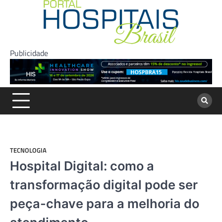
Skip
to
content
Publicidade
TECNOLOGIA
Hospital Digital: como a
transformação digital pode ser
peça-chave para a melhoria do