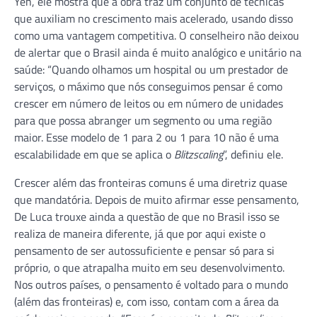
Yeh, ele mostra que a obra traz um conjunto de técnicas
que auxiliam no crescimento mais acelerado, usando disso
como uma vantagem competitiva. O conselheiro não deixou
de alertar que o Brasil ainda é muito analógico e unitário na
saúde: “Quando olhamos um hospital ou um prestador de
serviços, o máximo que nós conseguimos pensar é como
crescer em número de leitos ou em número de unidades
para que possa abranger um segmento ou uma região
maior. Esse modelo de 1 para 2 ou 1 para 10 não é uma
escalabilidade em que se aplica o
Blitzscaling
”, definiu ele.
Crescer além das fronteiras comuns é uma diretriz quase
que mandatória. Depois de muito afirmar esse pensamento,
De Luca trouxe ainda a questão de que no Brasil isso se
realiza de maneira diferente, já que por aqui existe o
pensamento de ser autossuficiente e pensar só para si
próprio, o que atrapalha muito em seu desenvolvimento.
Nos outros países, o pensamento é voltado para o mundo
(além das fronteiras) e, com isso, contam com a área da