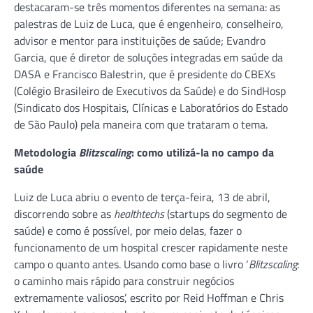
destacaram-se três momentos diferentes na semana: as
palestras de Luiz de Luca, que é engenheiro, conselheiro,
advisor e mentor para instituições de saúde; Evandro
Garcia, que é diretor de soluções integradas em saúde da
DASA e Francisco Balestrin, que é presidente do CBEXs
(Colégio Brasileiro de Executivos da Saúde) e do SindHosp
(Sindicato dos Hospitais, Clínicas e Laboratórios do Estado
de São Paulo) pela maneira com que trataram o tema.
Metodologia
Blitzscaling
: como utilizá-la no campo da
saúde
Luiz de Luca abriu o evento de terça-feira, 13 de abril,
discorrendo sobre as
healthtechs
(startups do segmento de
saúde) e como é possível, por meio delas, fazer o
funcionamento de um hospital crescer rapidamente neste
campo o quanto antes. Usando como base o livro ‘
Blitzscaling
:
o caminho mais rápido para construir negócios
extremamente valiosos’, escrito por Reid Hoffman e Chris