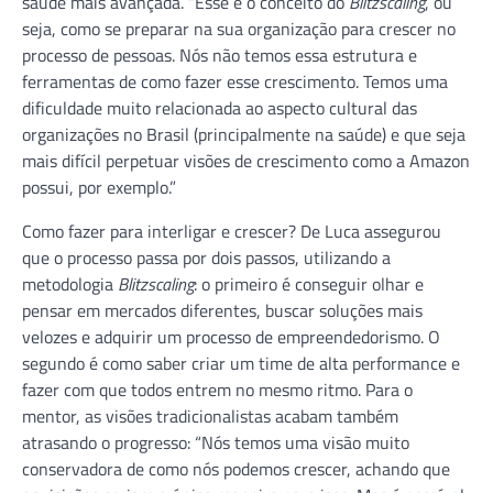
saúde mais avançada. “Esse é o conceito do
Blitzscaling
, ou
seja, como se preparar na sua organização para crescer no
processo de pessoas. Nós não temos essa estrutura e
ferramentas de como fazer esse crescimento. Temos uma
dificuldade muito relacionada ao aspecto cultural das
organizações no Brasil (principalmente na saúde) e que seja
mais difícil perpetuar visões de crescimento como a Amazon
possui, por exemplo.”
Como fazer para interligar e crescer? De Luca assegurou
que o processo passa por dois passos, utilizando a
metodologia
Blitzscaling
: o primeiro é conseguir olhar e
pensar em mercados diferentes, buscar soluções mais
velozes e adquirir um processo de empreendedorismo. O
segundo é como saber criar um time de alta performance e
fazer com que todos entrem no mesmo ritmo. Para o
mentor, as visões tradicionalistas acabam também
atrasando o progresso: “Nós temos uma visão muito
conservadora de como nós podemos crescer, achando que