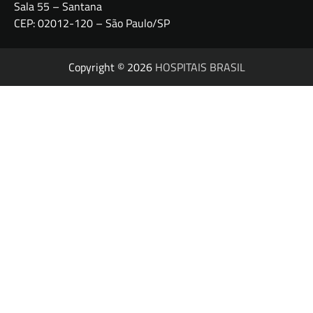
Sala 55 – Santana
CEP: 02012-120 – São Paulo/SP
Copyright © 2026
HOSPITAIS BRASIL