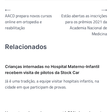
Navegação
⟵
⟶
AACD prepara novos cursos
Estão abertas as inscrições
de
online em ortopedia e
para os prêmios 2021 da
Post
reabilitação
Academia Nacional de
Medicina
Relacionados
Crianças internadas no Hospital Materno-Infantil
recebem visita de pilotos da Stock Car
Já é uma tradição, a equipe visitar hospitais infantis, na
cidade em que participam de provas.