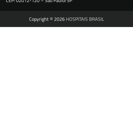
CEP: 02012-120 – São Paulo/SP
Copyright © 2026
HOSPITAIS BRASIL