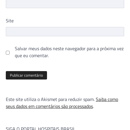
Site
Salvar meus dados neste navegador para a próxima vez
que eu comentar.
Este site utiliza o Akismet para reduzir spam.
Saiba como
seus dados em comentários são processados
.
SIGA O PORTAL HOSPITAIS BRASIL