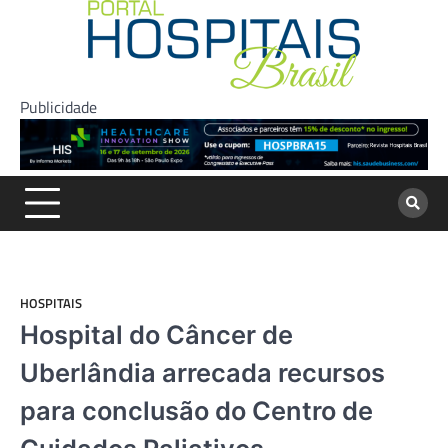
Skip
to
content
Publicidade
HOSPITAIS
Hospital do Câncer de
Uberlândia arrecada recursos
para conclusão do Centro de