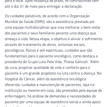
para o local. Após mudança de prazo, os contribuintes têm
até o dia 31 de maio para entregar a declaração.
Os cuidados paliativos, de acordo com a Organização
Mundial da Saúde (OMS), são a assistência prestada por
uma equipe multidisciplinar que visa melhorar o bem-estar
dos pacientes e seus familiares perante uma doença que
ameaça a vida. Nessa etapa, o objetivo é aliviar o sofrimento
através do tratamento de dores, sintomas sociais,
psicológicos, físicos e até espirituais, cuidados que são
fundamentais para o paciente oncológico, como destaca a
presidente do Grupo Luta Pela Vida, Thaisa Galicioli. “Além
da cura, propiciar qualidade de vida e conforto para o
paciente é um grande propósito na luta contra a doença. No
Hospital do Câncer, além da assistência oncológica
oferecida, cuidados e manutenção de pacientes, seja na
instituição ou mesmo em casa, são prestados pela equipe de
enfermagem, há análise de demandas e necessidades do
paciente por uma equipe de assistência social e ainda apoio